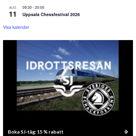
09:30
-
20:00
AUG
11
Uppsala Chessfestival 2026
Visa kalender
Boka SJ-tåg: 15 % rabatt