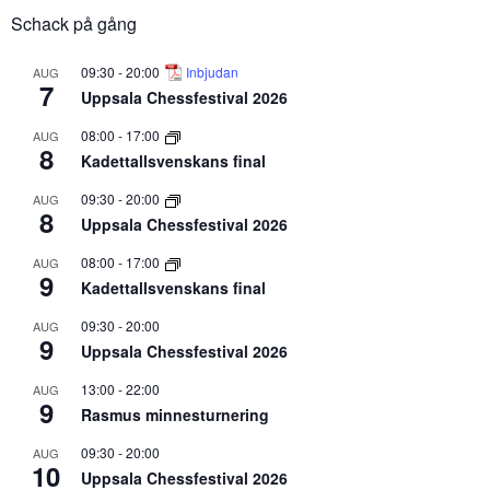
Schack på gång
09:30
-
20:00
Inbjudan
AUG
7
Uppsala Chessfestival 2026
08:00
-
17:00
AUG
8
Kadettallsvenskans final
09:30
-
20:00
AUG
8
Uppsala Chessfestival 2026
08:00
-
17:00
AUG
9
Kadettallsvenskans final
09:30
-
20:00
AUG
9
Uppsala Chessfestival 2026
13:00
-
22:00
AUG
9
Rasmus minnesturnering
09:30
-
20:00
AUG
10
Uppsala Chessfestival 2026