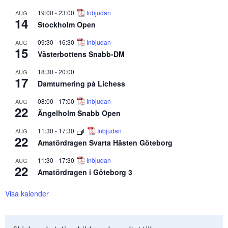
19:00
-
23:00
Inbjudan
AUG
14
Stockholm Open
09:30
-
16:30
Inbjudan
AUG
15
Västerbottens Snabb-DM
18:30
-
20:00
AUG
17
Damturnering på Lichess
08:00
-
17:00
Inbjudan
AUG
22
Ängelholm Snabb Open
11:30
-
17:30
Inbjudan
AUG
22
Amatördragen Svarta Hästen Göteborg
11:30
-
17:30
Inbjudan
AUG
22
Amatördragen i Göteborg 3
Visa kalender