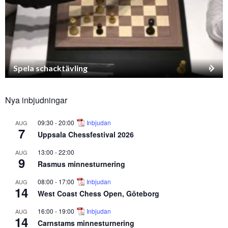
Spela schacktävling
Nya inbjudningar
09:30
-
20:00
Inbjudan
AUG
7
Uppsala Chessfestival 2026
13:00
-
22:00
AUG
9
Rasmus minnesturnering
08:00
-
17:00
Inbjudan
AUG
14
West Coast Chess Open, Göteborg
16:00
-
19:00
Inbjudan
AUG
14
Carnstams minnesturnering