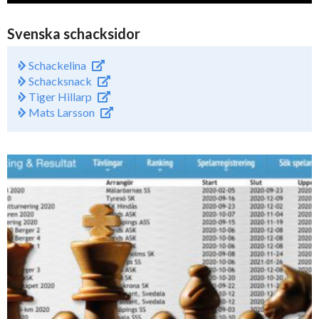
Svenska schacksidor
Schackelina
Schacksnack
Tiger Hillarp
Mats Larsson