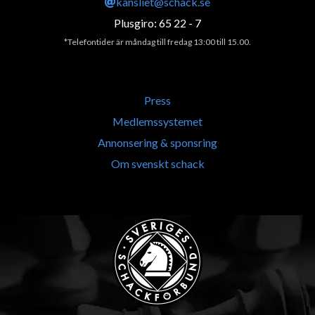
kansliet@schack.se
Plusgiro: 65 22 - 7
*Telefontider är måndag till fredag 13:00 till 15.00.
Press
Medlemssystemet
Annonsering & sponsring
Om svenskt schack