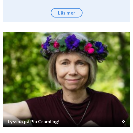
Läs mer
Lyssna på Pia Cramling!