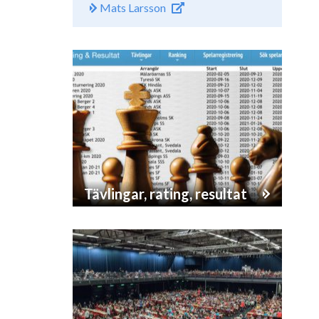
Mats Larsson
Tävlingar, rating, resultat