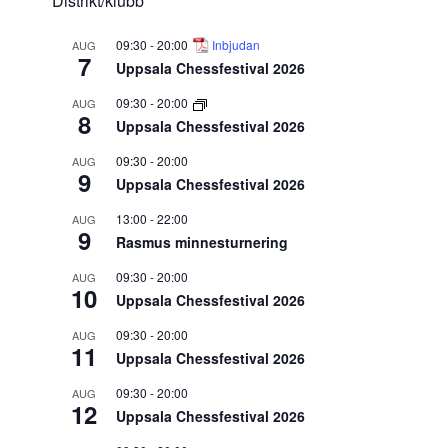
Distrikt/klubb
09:30
-
20:00
Inbjudan
AUG
7
Uppsala Chessfestival 2026
09:30
-
20:00
AUG
8
Uppsala Chessfestival 2026
09:30
-
20:00
AUG
9
Uppsala Chessfestival 2026
13:00
-
22:00
AUG
9
Rasmus minnesturnering
09:30
-
20:00
AUG
10
Uppsala Chessfestival 2026
09:30
-
20:00
AUG
11
Uppsala Chessfestival 2026
09:30
-
20:00
AUG
12
Uppsala Chessfestival 2026