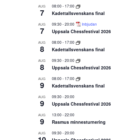
08:00
-
17:00
AUG
7
Kadettallsvenskans final
09:30
-
20:00
Inbjudan
AUG
7
Uppsala Chessfestival 2026
08:00
-
17:00
AUG
8
Kadettallsvenskans final
09:30
-
20:00
AUG
8
Uppsala Chessfestival 2026
08:00
-
17:00
AUG
9
Kadettallsvenskans final
09:30
-
20:00
AUG
9
Uppsala Chessfestival 2026
13:00
-
22:00
AUG
9
Rasmus minnesturnering
09:30
-
20:00
AUG
10