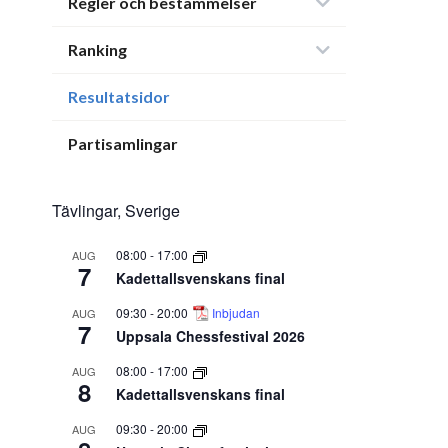
Regler och bestämmelser
Ranking
Resultatsidor
Partisamlingar
Tävlingar, Sverige
08:00
-
17:00
AUG
7
Kadettallsvenskans final
09:30
-
20:00
Inbjudan
AUG
7
Uppsala Chessfestival 2026
08:00
-
17:00
AUG
8
Kadettallsvenskans final
09:30
-
20:00
AUG