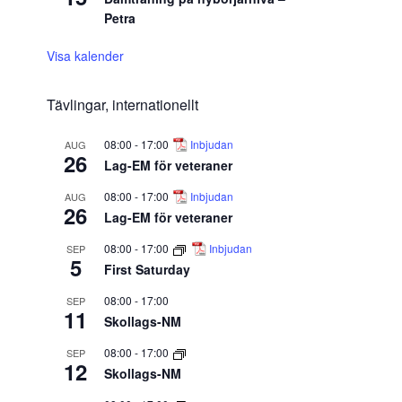
Petra
Visa kalender
Tävlingar, internationellt
08:00
-
17:00
Inbjudan
AUG
26
Lag-EM för veteraner
08:00
-
17:00
Inbjudan
AUG
26
Lag-EM för veteraner
08:00
-
17:00
Inbjudan
SEP
5
First Saturday
08:00
-
17:00
SEP
11
Skollags-NM
08:00
-
17:00
SEP
12
Skollags-NM