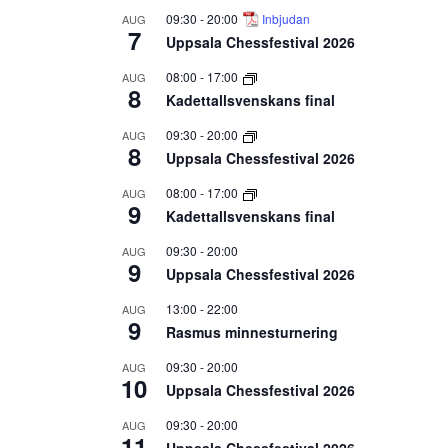
09:30
-
20:00
Inbjudan
AUG
7
Uppsala Chessfestival 2026
08:00
-
17:00
AUG
8
Kadettallsvenskans final
09:30
-
20:00
AUG
8
Uppsala Chessfestival 2026
08:00
-
17:00
AUG
9
Kadettallsvenskans final
09:30
-
20:00
AUG
9
Uppsala Chessfestival 2026
13:00
-
22:00
AUG
9
Rasmus minnesturnering
09:30
-
20:00
AUG
10
Uppsala Chessfestival 2026
09:30
-
20:00
AUG
11