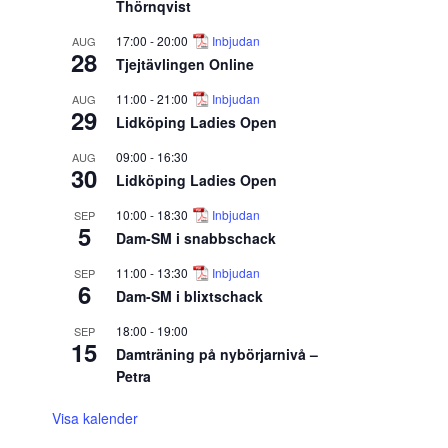
Thörnqvist
17:00
-
20:00
Inbjudan
AUG
28
Tjejtävlingen Online
11:00
-
21:00
Inbjudan
AUG
29
Lidköping Ladies Open
09:00
-
16:30
AUG
30
Lidköping Ladies Open
10:00
-
18:30
Inbjudan
SEP
5
Dam-SM i snabbschack
11:00
-
13:30
Inbjudan
SEP
6
Dam-SM i blixtschack
18:00
-
19:00
SEP
15
Damträning på nybörjarnivå –
Petra
Visa kalender