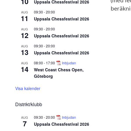
10
(med le
Uppsala Chessfestival 2026
beräkni
09:30
-
20:00
AUG
11
Uppsala Chessfestival 2026
09:30
-
20:00
AUG
12
Uppsala Chessfestival 2026
09:30
-
20:00
AUG
13
Uppsala Chessfestival 2026
08:00
-
17:00
Inbjudan
AUG
14
West Coast Chess Open,
Göteborg
Visa kalender
Distrikt/klubb
09:30
-
20:00
Inbjudan
AUG
7
Uppsala Chessfestival 2026