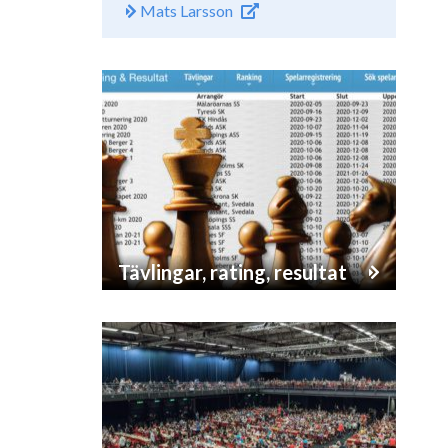
Mats Larsson
Tävlingar, rating, resultat