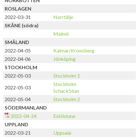
NORRBOTTEN
ROSLAGEN
2022-03-31
Norrtälje
SKÅNE (södra)
Malmö
SMÅLAND
2022-04-05
Kalmar/Kronoberg
2022-04-06
Jönköping
STOCKHOLM
2022-05-03
Stockholm 1
1
Stockholm
2022-05-03
Schack56an
2022-05-04
Stockholm 2
1
SÖDERMANLAND
2022-04-24
Eskilstuna
UPPLAND
2022-03-21
Uppsala