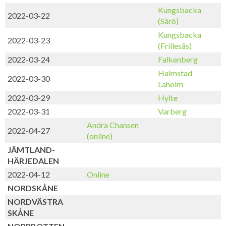
Kungsbacka
2022-03-22
(Särö)
Kungsbacka
2022-03-23
(Frillesås)
2022-03-24
Falkenberg
Halmstad
2022-03-30
Laholm
2022-03-29
Hylte
2022-03-31
Varberg
Andra Chansen
2022-04-27
(online)
JÄMTLAND-
HÄRJEDALEN
2022-04-12
Online
NORDSKÅNE
NORDVÄSTRA
SKÅNE