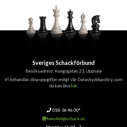
Sveriges Schackförbund
Besöksadress: Kungsgatan 23, Uppsala
Vi behandlar dina uppgifter enligt vår Dataskyddspolicy, som
du kan läsa
här
.
018-36 46 00*
kansliet@schack.se
Plusgiro: 65 22 - 7