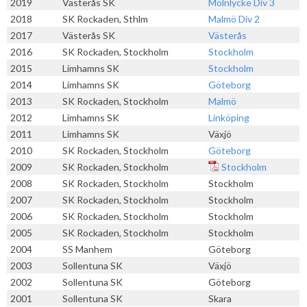
2019
Västerås SK
Mölnlycke
Div 3
2018
SK Rockaden, Sthlm
Malmö
Div 2
2017
Västerås SK
Västerås
2016
SK Rockaden, Stockholm
Stockholm
2015
Limhamns SK
Stockholm
2014
Limhamns SK
Göteborg
2013
SK Rockaden, Stockholm
Malmö
2012
Limhamns SK
Linköping
2011
Limhamns SK
Växjö
2010
SK Rockaden, Stockholm
Göteborg
2009
SK Rockaden, Stockholm
Stockholm
2008
SK Rockaden, Stockholm
Stockholm
2007
SK Rockaden, Stockholm
Stockholm
2006
SK Rockaden, Stockholm
Stockholm
2005
SK Rockaden, Stockholm
Stockholm
2004
SS Manhem
Göteborg
2003
Sollentuna SK
Växjö
2002
Sollentuna SK
Göteborg
2001
Sollentuna SK
Skara