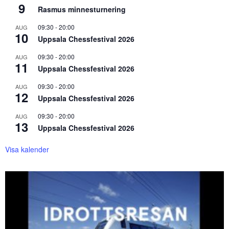
9
Rasmus minnesturnering
09:30
-
20:00
AUG
10
Uppsala Chessfestival 2026
09:30
-
20:00
AUG
11
Uppsala Chessfestival 2026
09:30
-
20:00
AUG
12
Uppsala Chessfestival 2026
09:30
-
20:00
AUG
13
Uppsala Chessfestival 2026
Visa kalender