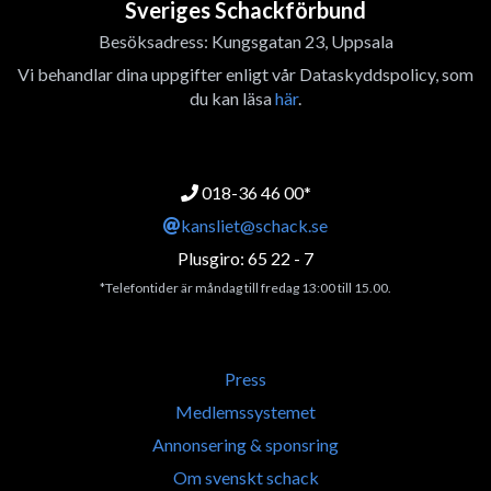
Sveriges Schackförbund
Besöksadress: Kungsgatan 23, Uppsala
Vi behandlar dina uppgifter enligt vår Dataskyddspolicy, som
du kan läsa
här
.
018-36 46 00*
kansliet@schack.se
Plusgiro: 65 22 - 7
*Telefontider är måndag till fredag 13:00 till 15.00.
Press
Medlemssystemet
Annonsering & sponsring
Om svenskt schack