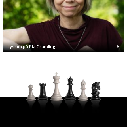
Lyssna på Pia Cramling!