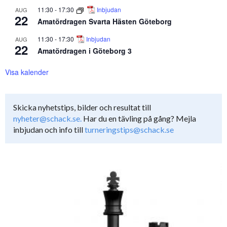
11:30
-
17:30
Inbjudan
AUG
22
Amatördragen Svarta Hästen Göteborg
11:30
-
17:30
Inbjudan
AUG
22
Amatördragen i Göteborg 3
Visa kalender
Skicka nyhetstips, bilder och resultat till
nyheter@schack.se.
Har du en tävling på gång? Mejla
inbjudan och info till
turneringstips@schack.se