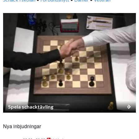
Spela schacktävling
Nya inbjudningar