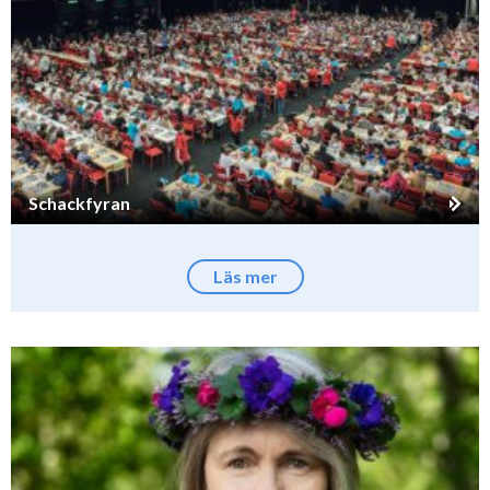
Schackfyran
Läs mer