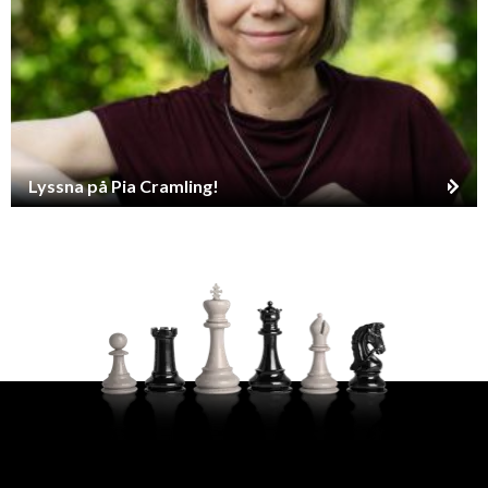
Lyssna på Pia Cramling!