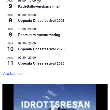
08:00
-
17:00
AUG
9
Kadettallsvenskans final
09:30
-
20:00
AUG
9
Uppsala Chessfestival 2026
13:00
-
22:00
AUG
9
Rasmus minnesturnering
09:30
-
20:00
AUG
10
Uppsala Chessfestival 2026
09:30
-
20:00
AUG
11
Uppsala Chessfestival 2026
Visa kalender