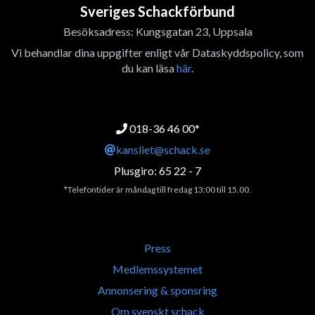
Sveriges Schackförbund
Besöksadress: Kungsgatan 23, Uppsala
Vi behandlar dina uppgifter enligt vår Dataskyddspolicy, som
du kan läsa
här
.
018-36 46 00*
kansliet@schack.se
Plusgiro: 65 22 - 7
*Telefontider är måndag till fredag 13:00 till 15.00.
Press
Medlemssystemet
Annonsering & sponsring
Om svenskt schack