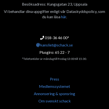
Besöksadress: Kungsgatan 23, Uppsala
Vi behandlar dina uppgifter enligt vår Dataskyddspolicy, som
du kan läsa
här
.
018-36 46 00*
kansliet@schack.se
Plusgiro: 65 22 - 7
*Telefontider är måndag till fredag 13:00 till 15.00.
Press
Medlemssystemet
Annonsering & sponsring
Om svenskt schack