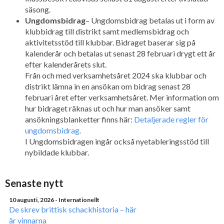
säsong.
Ungdomsbidrag
– Ungdomsbidrag betalas ut i form av
klubbidrag till distrikt samt medlemsbidrag och
aktivitetsstöd till klubbar. Bidraget baserar sig på
kalenderår och betalas ut senast 28 februari drygt ett år
efter kalenderårets slut.
Från och med verksamhetsåret 2024 ska klubbar och
distrikt lämna in en ansökan om bidrag senast 28
februari året efter verksamhetsåret. Mer information om
hur bidraget räknas ut och hur man ansöker samt
ansökningsblanketter finns här:
Detaljerade regler för
ungdomsbidrag.
I Ungdomsbidragen ingår också nyetableringsstöd till
nybildade klubbar.
Senaste nytt
10 augusti, 2026
- Internationellt
De skrev brittisk schackhistoria – här
är vinnarna