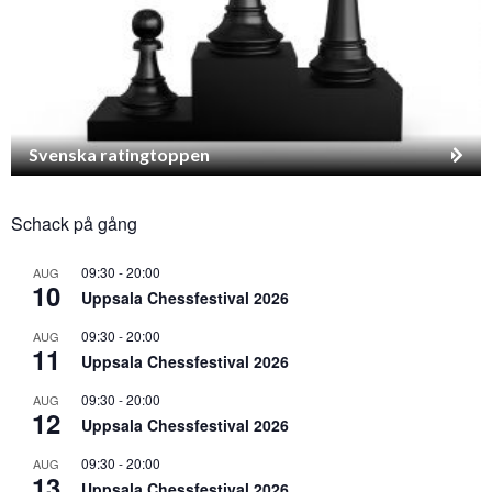
Svenska ratingtoppen
Schack på gång
09:30
-
20:00
AUG
10
Uppsala Chessfestival 2026
09:30
-
20:00
AUG
11
Uppsala Chessfestival 2026
09:30
-
20:00
AUG
12
Uppsala Chessfestival 2026
09:30
-
20:00
AUG
13
Uppsala Chessfestival 2026