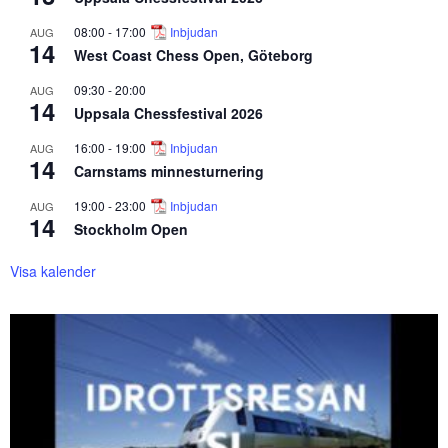
08:00
-
17:00
Inbjudan
AUG
14
West Coast Chess Open, Göteborg
09:30
-
20:00
AUG
14
Uppsala Chessfestival 2026
16:00
-
19:00
Inbjudan
AUG
14
Carnstams minnesturnering
19:00
-
23:00
Inbjudan
AUG
14
Stockholm Open
Visa kalender