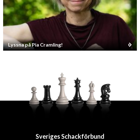
Lyssna på Pia Cramling!
Sveriges Schackförbund