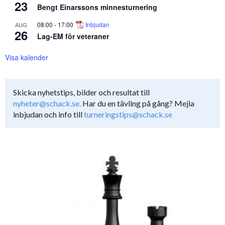
23
Bengt Einarssons minnesturnering
08:00
-
17:00
Inbjudan
AUG
26
Lag-EM för veteraner
Visa kalender
Skicka nyhetstips, bilder och resultat till
nyheter@schack.se.
Har du en tävling på gång? Mejla
inbjudan och info till
turneringstips@schack.se