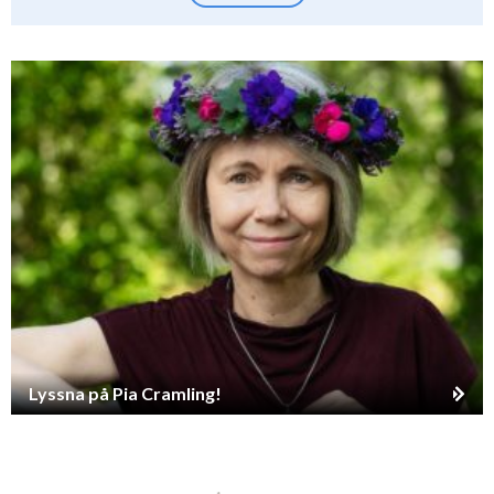
Lyssna på Pia Cramling!