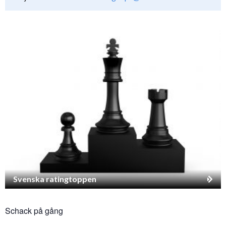
Svenska ratingtoppen
Schack på gång