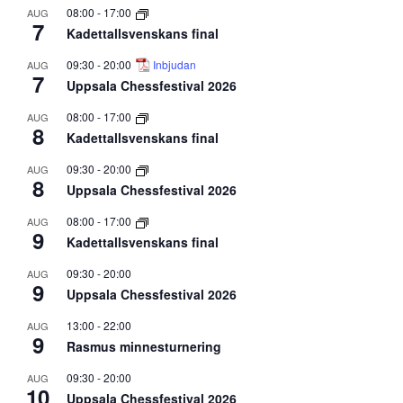
08:00
-
17:00
AUG
7
Kadettallsvenskans final
09:30
-
20:00
Inbjudan
AUG
7
Uppsala Chessfestival 2026
08:00
-
17:00
AUG
8
Kadettallsvenskans final
09:30
-
20:00
AUG
8
Uppsala Chessfestival 2026
08:00
-
17:00
AUG
9
Kadettallsvenskans final
09:30
-
20:00
AUG
9
Uppsala Chessfestival 2026
13:00
-
22:00
AUG
9
Rasmus minnesturnering
09:30
-
20:00
AUG
10
Uppsala Chessfestival 2026