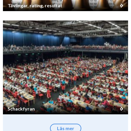
Tävlingar, rating, resultat
Schackfyran
Läs mer