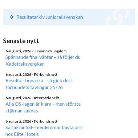
Resultatarkiv Juniorallsvenskan
Senaste nytt
6 augusti, 2026
- Junior och ungdom
Spännande final väntar – så följer du
Kadettallsvenskan
6 augusti, 2026
- Förbundsnytt
Resultat-bonanza – så gick det i
förbundets tävlingar 25/26
6 augusti, 2026
- Internationellt
Alla OS-lagen är klara – men största
stjärnan saknas
6 augusti, 2026
- Förbundsnytt
Så säkrar SSF-medlemmar bästa pris
hos Elite Hotels