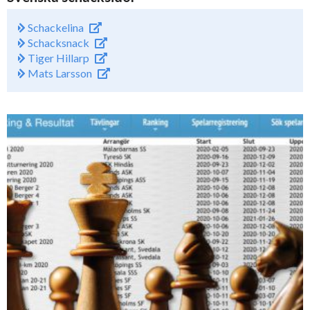
Schackelina
Schacksnack
Tiger Hillarp
Mats Larsson