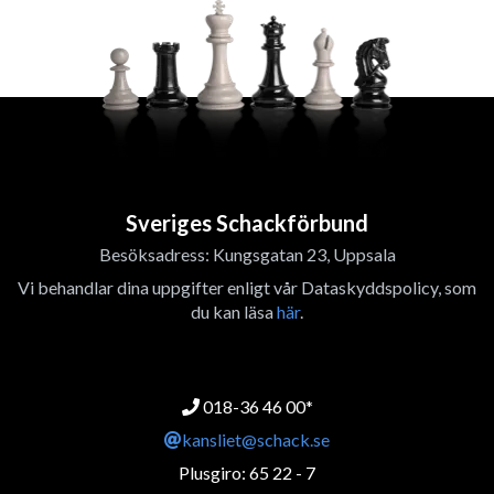
Sveriges Schackförbund
Besöksadress: Kungsgatan 23, Uppsala
Vi behandlar dina uppgifter enligt vår Dataskyddspolicy, som
du kan läsa
här
.
018-36 46 00*
kansliet@schack.se
Plusgiro: 65 22 - 7