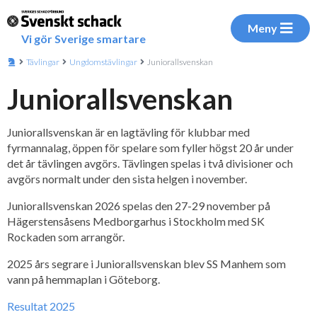
Meny
Vi gör Sverige smartare
Tävlingar
Ungdomstävlingar
Juniorallsvenskan
Juniorallsvenskan
Juniorallsvenskan är en lagtävling för klubbar med
fyrmannalag, öppen för spelare som fyller högst 20 år under
det år tävlingen avgörs. Tävlingen spelas i två divisioner och
avgörs normalt under den sista helgen i november.
Juniorallsvenskan 2026 spelas den 27-29 november på
Hägerstensåsens Medborgarhus i Stockholm med SK
Rockaden som arrangör.
2025 års segrare i Juniorallsvenskan blev SS Manhem som
vann på hemmaplan i Göteborg.
Resultat 2025