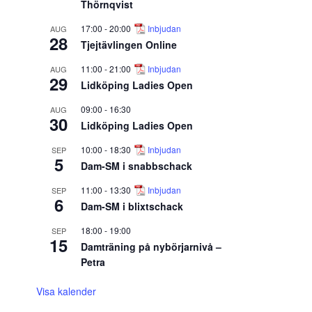
Thörnqvist
17:00
-
20:00
Inbjudan
AUG
28
Tjejtävlingen Online
11:00
-
21:00
Inbjudan
AUG
29
Lidköping Ladies Open
09:00
-
16:30
AUG
30
Lidköping Ladies Open
10:00
-
18:30
Inbjudan
SEP
5
Dam-SM i snabbschack
11:00
-
13:30
Inbjudan
SEP
6
Dam-SM i blixtschack
18:00
-
19:00
SEP
15
Damträning på nybörjarnivå –
Petra
Visa kalender