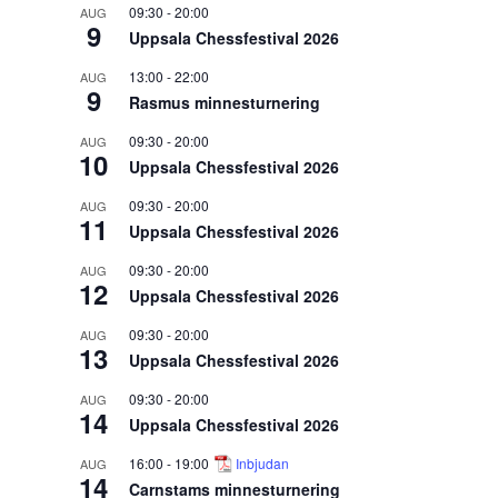
09:30
-
20:00
AUG
9
Uppsala Chessfestival 2026
13:00
-
22:00
AUG
9
Rasmus minnesturnering
09:30
-
20:00
AUG
10
Uppsala Chessfestival 2026
09:30
-
20:00
AUG
11
Uppsala Chessfestival 2026
09:30
-
20:00
AUG
12
Uppsala Chessfestival 2026
09:30
-
20:00
AUG
13
Uppsala Chessfestival 2026
09:30
-
20:00
AUG
14
Uppsala Chessfestival 2026
16:00
-
19:00
Inbjudan
AUG
14
Carnstams minnesturnering