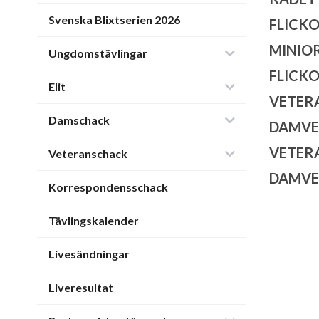
Svenska Blixtserien 2026
FLICKO
MINIOR
Ungdomstävlingar
FLICKO
Elit
VETER
Damschack
DAMVE
VETER
Veteranschack
DAMVE
Korrespondensschack
Tävlingskalender
Livesändningar
Liveresultat