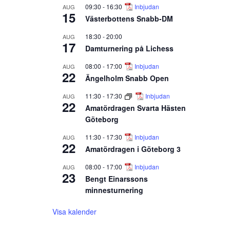
09:30
-
16:30
Inbjudan
AUG
15
Västerbottens Snabb-DM
18:30
-
20:00
AUG
17
Damturnering på Lichess
08:00
-
17:00
Inbjudan
AUG
22
Ängelholm Snabb Open
11:30
-
17:30
Inbjudan
AUG
22
Amatördragen Svarta Hästen
Göteborg
11:30
-
17:30
Inbjudan
AUG
22
Amatördragen i Göteborg 3
08:00
-
17:00
Inbjudan
AUG
23
Bengt Einarssons
minnesturnering
Visa kalender