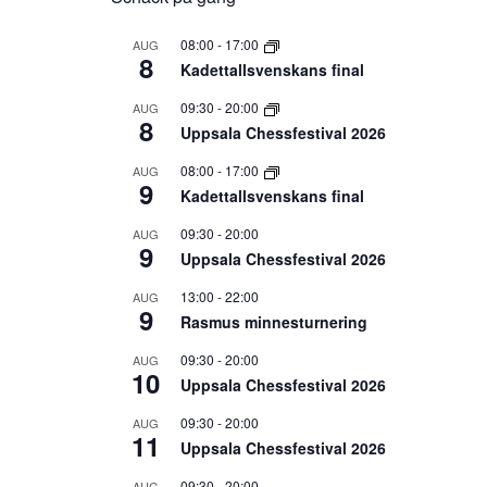
08:00
-
17:00
AUG
8
Kadettallsvenskans final
09:30
-
20:00
AUG
8
Uppsala Chessfestival 2026
08:00
-
17:00
AUG
9
Kadettallsvenskans final
09:30
-
20:00
AUG
9
Uppsala Chessfestival 2026
13:00
-
22:00
AUG
9
Rasmus minnesturnering
09:30
-
20:00
AUG
10
Uppsala Chessfestival 2026
09:30
-
20:00
AUG
11
Uppsala Chessfestival 2026
09:30
-
20:00
AUG