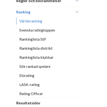
Regler och bestämmelser
Ranking
Världsranking
Svenska ratingtoppen
Rankinglista SSF
Rankinglista distrikt
Rankinglista klubbar
Sök rankad spelare
Elorating
LASK-rating
Rating Officer
Resultatsidor