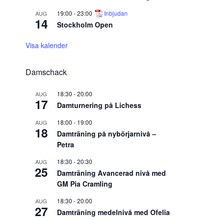
19:00
-
23:00
Inbjudan
AUG
14
Stockholm Open
Visa kalender
Damschack
18:30
-
20:00
AUG
17
Damturnering på Lichess
18:00
-
19:00
AUG
18
Damträning på nybörjarnivå –
Petra
18:30
-
20:30
AUG
25
Damträning Avancerad nivå med
GM Pia Cramling
18:30
-
20:00
AUG
27
Damträning medelnivå med Ofelia