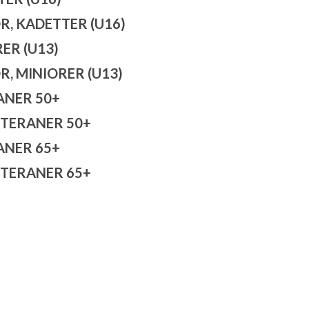
R, KADETTER (U16)
ER (U13)
R, MINIORER (U13)
ANER 50+
TERANER 50+
ANER 65+
TERANER 65+