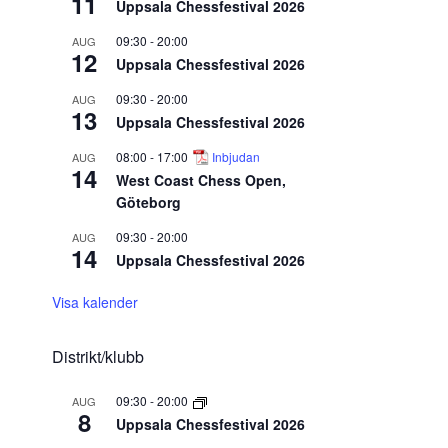
11
Uppsala Chessfestival 2026
09:30
-
20:00
AUG
12
Uppsala Chessfestival 2026
09:30
-
20:00
AUG
13
Uppsala Chessfestival 2026
08:00
-
17:00
Inbjudan
AUG
14
West Coast Chess Open,
Göteborg
09:30
-
20:00
AUG
14
Uppsala Chessfestival 2026
Visa kalender
Distrikt/klubb
09:30
-
20:00
AUG
8
Uppsala Chessfestival 2026