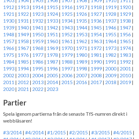
1903
|
1904
|
1905
|
1906
|
1907
|
1908
|
1909
|
1910
|
1911
|
1912
|
1913
|
1914
|
1915
|
1916
|
1917
|
1918
|
1919
|
1920
|
1921
|
1922
|
1923
|
1924
|
1925
|
1926
|
1927
|
1928
|
1929
|
1930
|
1931
|
1932
|
1933
|
1934
|
1935
|
1936
|
1937
|
1938
|
1939
|
1940
|
1941
|
1942
|
1943
|
1944
|
1945
|
1946
|
1947
|
1948
|
1949
|
1950
|
1951
|
1952
|
1953
|
1954
|
1955
|
1956
|
1957
|
1958
|
1959
|
1960
|
1961
|
1962
|
1963
|
1964
|
1965
|
1966
|
1967
|
1968
|
1969
|
1970
|
1971
|
1972
|
1973
|
1974
|
1975
|
1976
|
1977
|
1978
|
1979
|
1980
|
1981
|
1982
|
1983
|
1984
|
1985
|
1986
|
1987
|
1988
|
1989
|
1990
|
1991
|
1992
|
1993
|
1994
|
1995
|
1996
|
1997
|
1998
|
1999
|
2000
|
2001
|
2002
|
2003
|
2004
|
2005
|
2006
|
2007
|
2008
|
2009
|
2010
|
2011
|
2012
|
2013
|
2014
|
2015
|
2016
|
2017
|
2018
|
2019
|
2020
|
2021
|
2022
|
2023
Partier
Spela igenom partierna från de senaste TfS-numren direkt i
webbläsaren!
#3/2014
|
#4/2014
|
#1/2015
|
#2/2015
|
#3/2015
|
#4/2015
|