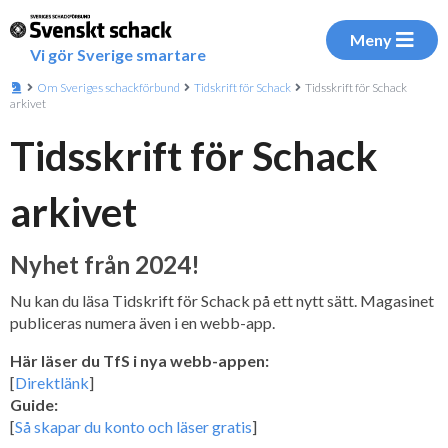
Meny
Vi gör Sverige smartare
Om Sveriges schackförbund
Tidskrift för Schack
Tidsskrift för Schack
arkivet
Tidsskrift för Schack
arkivet
Nyhet från 2024!
Nu kan du läsa Tidskrift för Schack på ett nytt sätt. Magasinet
publiceras numera även i en webb-app.
Här läser du TfS i nya webb-appen:
[
Direktlänk
]
Guide:
[
Så skapar du konto och läser gratis
]