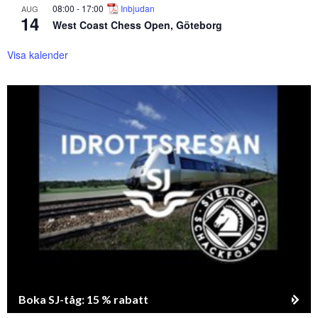
08:00
-
17:00
Inbjudan
AUG
14
West Coast Chess Open, Göteborg
Visa kalender
Boka SJ-tåg: 15 % rabatt