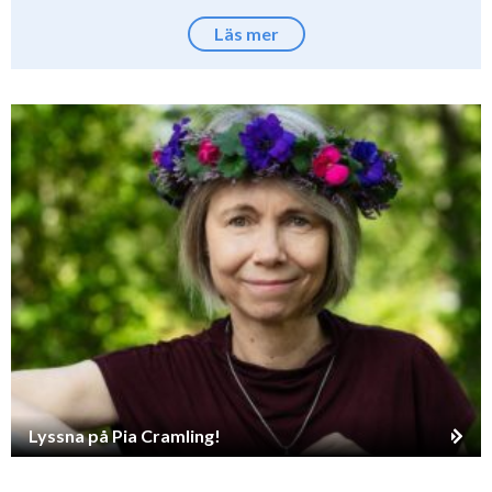
Läs mer
Lyssna på Pia Cramling!