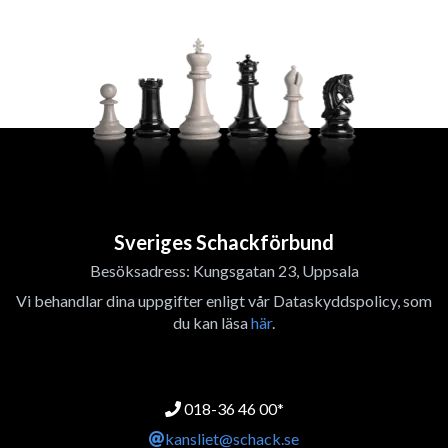
Sveriges Schackförbund
Besöksadress: Kungsgatan 23, Uppsala
Vi behandlar dina uppgifter enligt vår Dataskyddspolicy, som
du kan läsa
här
.
018-36 46 00*
kansliet@schack.se