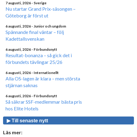
7 augusti, 2026
- Sverige
Nu startar Grand Prix-säsongen –
Göteborg är först ut
6 augusti, 2026
- Junior och ungdom
Spännande final väntar – följ
Kadettallsvenskan
6 augusti, 2026
- Förbundsnytt
Resultat-bonanza – så gick det i
förbundets tävlingar 25/26
6 augusti, 2026
- Internationellt
Alla OS-lagen är klara – men största
stjärnan saknas
6 augusti, 2026
- Förbundsnytt
Så säkrar SSF-medlemmar bästa pris
hos Elite Hotels
▶ Till senaste nytt
Läs mer: