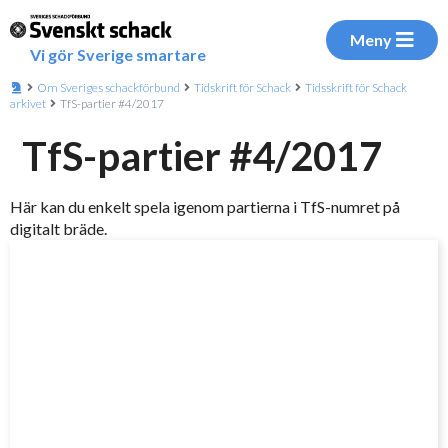
Meny
Vi gör Sverige smartare
Om Sveriges schackförbund
Tidskrift för Schack
Tidsskrift för Schack
arkivet
TfS-partier #4/2017
TfS-partier #4/2017
Här kan du enkelt spela igenom partierna i TfS-numret på
digitalt bräde.