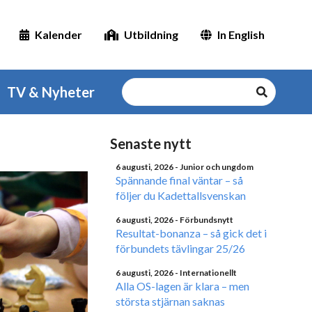
Kalender
Utbildning
In English
TV & Nyheter
Senaste nytt
6 augusti, 2026
- Junior och ungdom
Spännande final väntar – så
följer du Kadettallsvenskan
6 augusti, 2026
- Förbundsnytt
Resultat-bonanza – så gick det i
förbundets tävlingar 25/26
6 augusti, 2026
- Internationellt
Alla OS-lagen är klara – men
största stjärnan saknas