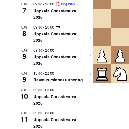
09:30
-
20:00
Inbjudan
AUG
7
Uppsala Chessfestival
2026
4
09:30
-
20:00
AUG
8
Uppsala Chessfestival
3
2026
09:30
-
20:00
AUG
9
2
Uppsala Chessfestival
2026
13:00
-
22:00
AUG
1
9
Rasmus minnesturnering
a
b
09:30
-
20:00
AUG
10
Uppsala Chessfestival
2026
09:30
-
20:00
AUG
11
Uppsala Chessfestival
2026