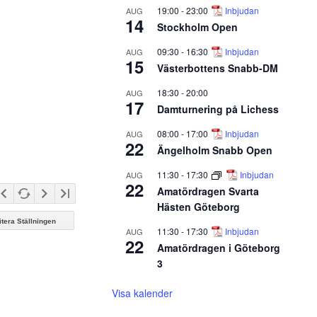
19:00
-
23:00
Inbjudan
AUG
14
Stockholm Open
09:30
-
16:30
Inbjudan
AUG
15
Västerbottens Snabb-DM
18:30
-
20:00
AUG
17
Damturnering på Lichess
08:00
-
17:00
Inbjudan
AUG
22
Ängelholm Snabb Open
11:30
-
17:30
Inbjudan
AUG
22
Amatördragen Svarta
Hästen Göteborg
itera Ställningen
11:30
-
17:30
Inbjudan
AUG
22
Amatördragen i Göteborg
3
Visa kalender