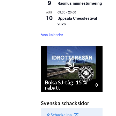
9
Rasmus minnesturnering
09:30
-
20:00
AUG
10
Uppsala Chessfestival
2026
Visa kalender
Boka SJ-tåg: 15 %
rabatt
Svenska schacksidor
Schackelina