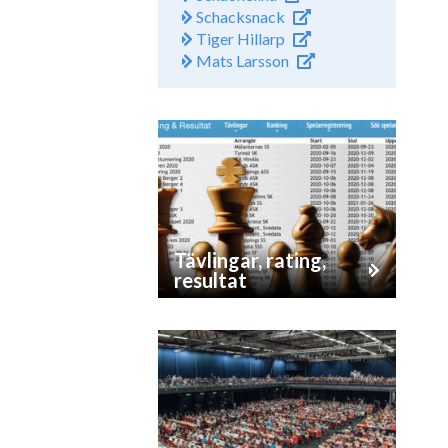
Schacksnack
Tiger Hillarp
Mats Larsson
Tävlingar, rating,
resultat