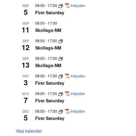
08:00
-
17:00
Inbjudan
SEP
5
First Saturday
Del
08:00
-
17:00
SEP
11
Skollags-NM
Del
08:00
-
17:00
SEP
12
Skollags-NM
Del
08:00
-
17:00
SEP
13
Skollags-NM
Del
08:00
-
17:00
Inbjudan
OKT
3
First Saturday
08:00
-
17:00
Inbjudan
NOV
Del
7
First Saturday
08:00
-
17:00
Inbjudan
DEC
Del
5
First Saturday
Visa kalender