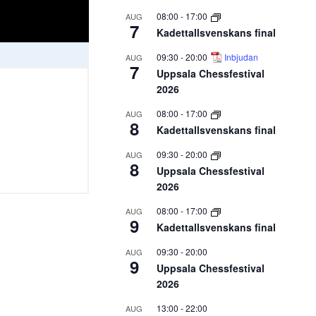
08:00
-
17:00
AUG
7
Kadettallsvenskans final
09:30
-
20:00
Inbjudan
AUG
7
Uppsala Chessfestival
2026
08:00
-
17:00
AUG
8
Kadettallsvenskans final
09:30
-
20:00
AUG
8
Uppsala Chessfestival
2026
08:00
-
17:00
AUG
9
Kadettallsvenskans final
09:30
-
20:00
AUG
9
Uppsala Chessfestival
2026
13:00
-
22:00
AUG