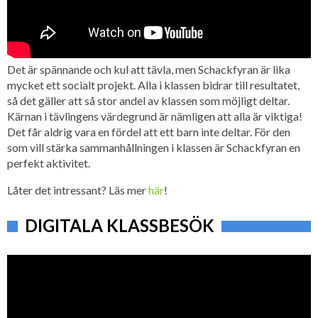
Det är spännande och kul att tävla, men Schackfyran är lika
mycket ett socialt projekt. Alla i klassen bidrar till resultatet,
så det gäller att så stor andel av klassen som möjligt deltar.
Kärnan i tävlingens värdegrund är nämligen att alla är viktiga!
Det får aldrig vara en fördel att ett barn inte deltar. För den
som vill stärka sammanhållningen i klassen är Schackfyran en
perfekt aktivitet.
Låter det intressant? Läs mer
här
!
DIGITALA KLASSBESÖK