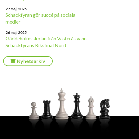
27 maj, 2025
Schackfyran gör succé på sociala
medier
26 maj, 2025
Gäddeholmsskolan från Västerås vann
Schackfyrans Riksfinal Nord
Nyhetsarkiv