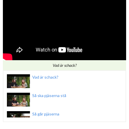
Vad är schack?
Vad är schack?
Så ska pjäserna stå
Så går pjäserna