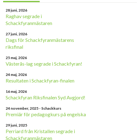
28 juni, 2026
Raghav segrade i
Schackfyranmästaren
27 juni, 2026
Dags för Schackfyranmästarens
riksfinal
25 maj, 2026
Västerås-lag segrade i Schackfyran!
24 maj, 2026
Resultaten i Schackfyran-finalen
16 maj, 2026
Schackfyran Riksfinalen Syd Avgjord!
24 november, 2025
- Schackkurs
Premiär för pedagogkurs på engelska
29 juni, 2025
Perriard från Kristallen segrade i
Schackfyranmästaren