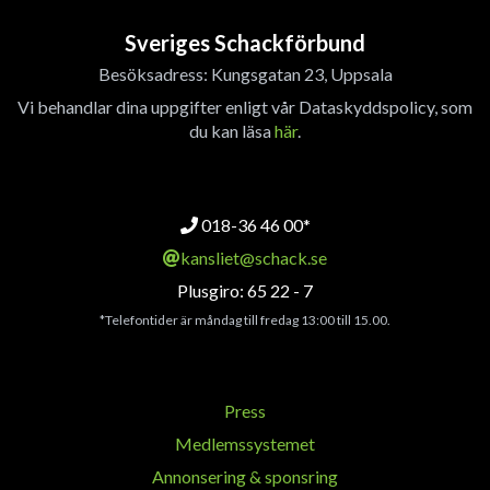
Sveriges Schackförbund
Besöksadress: Kungsgatan 23, Uppsala
Vi behandlar dina uppgifter enligt vår Dataskyddspolicy, som
du kan läsa
här
.
018-36 46 00*
kansliet@schack.se
Plusgiro: 65 22 - 7
*Telefontider är måndag till fredag 13:00 till 15.00.
Press
Medlemssystemet
Annonsering & sponsring