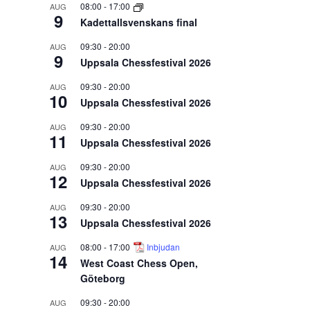
08:00
-
17:00
AUG
9
Kadettallsvenskans final
09:30
-
20:00
AUG
9
Uppsala Chessfestival 2026
09:30
-
20:00
AUG
10
Uppsala Chessfestival 2026
09:30
-
20:00
AUG
11
Uppsala Chessfestival 2026
09:30
-
20:00
AUG
12
Uppsala Chessfestival 2026
09:30
-
20:00
AUG
13
Uppsala Chessfestival 2026
08:00
-
17:00
Inbjudan
AUG
14
West Coast Chess Open,
Göteborg
09:30
-
20:00
AUG