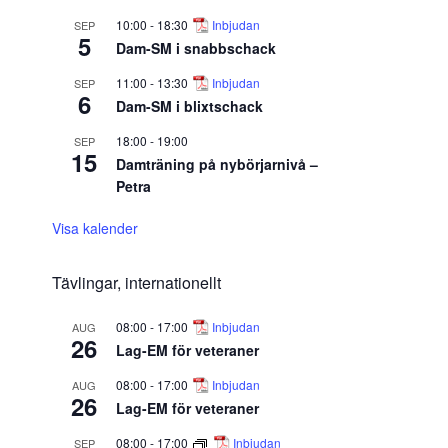
10:00
-
18:30
Inbjudan
SEP
5
Dam-SM i snabbschack
11:00
-
13:30
Inbjudan
SEP
6
Dam-SM i blixtschack
18:00
-
19:00
SEP
15
Damträning på nybörjarnivå –
Petra
Visa kalender
Tävlingar, internationellt
08:00
-
17:00
Inbjudan
AUG
26
Lag-EM för veteraner
08:00
-
17:00
Inbjudan
AUG
26
Lag-EM för veteraner
08:00
-
17:00
Inbjudan
SEP