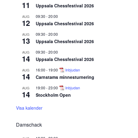
11
Uppsala Chessfestival 2026
09:30
-
20:00
AUG
12
Uppsala Chessfestival 2026
09:30
-
20:00
AUG
13
Uppsala Chessfestival 2026
09:30
-
20:00
AUG
14
Uppsala Chessfestival 2026
16:00
-
19:00
Inbjudan
AUG
14
Carnstams minnesturnering
19:00
-
23:00
Inbjudan
AUG
14
Stockholm Open
Visa kalender
Damschack