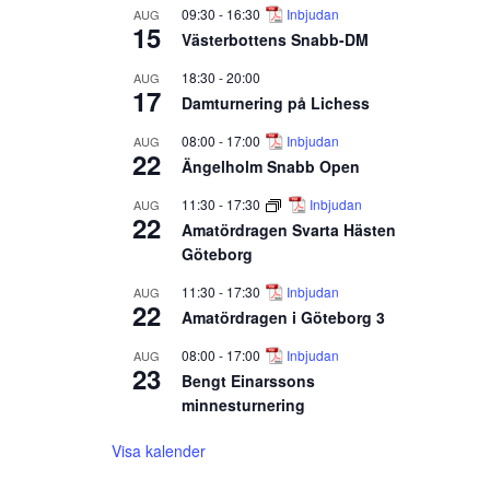
09:30
-
16:30
Inbjudan
AUG
15
Västerbottens Snabb-DM
18:30
-
20:00
AUG
17
Damturnering på Lichess
08:00
-
17:00
Inbjudan
AUG
22
Ängelholm Snabb Open
11:30
-
17:30
Inbjudan
AUG
22
Amatördragen Svarta Hästen
Göteborg
11:30
-
17:30
Inbjudan
AUG
22
Amatördragen i Göteborg 3
08:00
-
17:00
Inbjudan
AUG
23
Bengt Einarssons
minnesturnering
Visa kalender