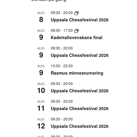
09:30
-
20:00
AUG
8
Uppsala Chessfestival 2026
08:00
-
17:00
AUG
9
Kadettallsvenskans final
09:30
-
20:00
AUG
9
Uppsala Chessfestival 2026
13:00
-
22:00
AUG
9
Rasmus minnesturnering
09:30
-
20:00
AUG
10
Uppsala Chessfestival 2026
09:30
-
20:00
AUG
11
Uppsala Chessfestival 2026
09:30
-
20:00
AUG
12
Uppsala Chessfestival 2026
09:30
-
20:00
AUG