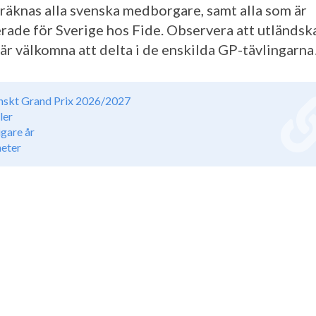
 räknas alla svenska medborgare, samt alla som är
erade för Sverige hos Fide. Observera att utländsk
 är välkomna att delta i de enskilda GP-tävlingarna
nskt Grand Prix 2026/2027
ler
igare år
eter