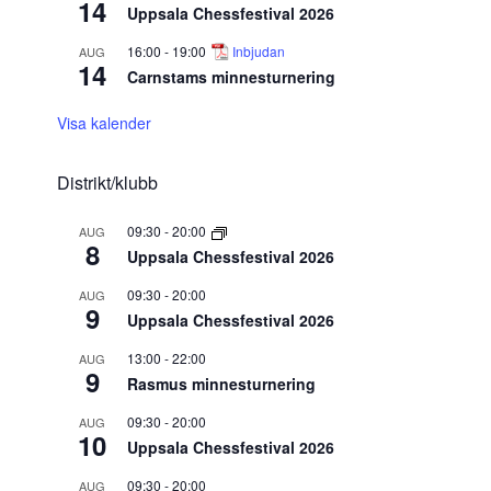
14
Uppsala Chessfestival 2026
16:00
-
19:00
Inbjudan
AUG
14
Carnstams minnesturnering
Visa kalender
Distrikt/klubb
09:30
-
20:00
AUG
8
Uppsala Chessfestival 2026
09:30
-
20:00
AUG
9
Uppsala Chessfestival 2026
13:00
-
22:00
AUG
9
Rasmus minnesturnering
09:30
-
20:00
AUG
10
Uppsala Chessfestival 2026
09:30
-
20:00
AUG