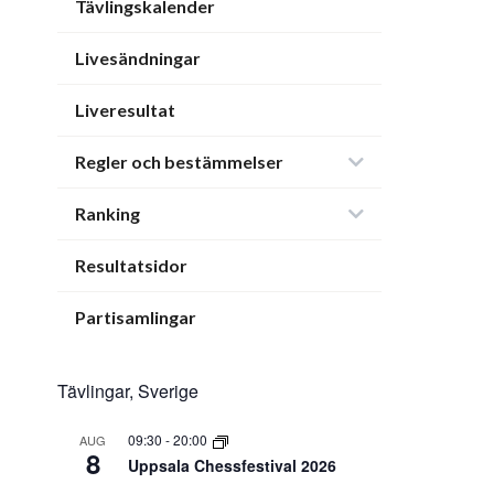
Tävlingskalender
Livesändningar
Liveresultat
Regler och bestämmelser
Ranking
Resultatsidor
Partisamlingar
Tävlingar, Sverige
09:30
-
20:00
AUG
8
Uppsala Chessfestival 2026