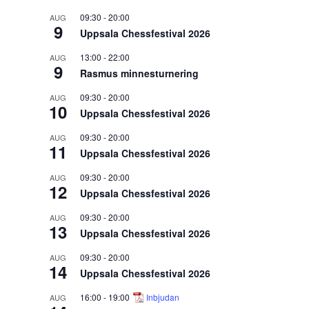
09:30
-
20:00
AUG
9
Uppsala Chessfestival 2026
13:00
-
22:00
AUG
9
Rasmus minnesturnering
09:30
-
20:00
AUG
10
Uppsala Chessfestival 2026
09:30
-
20:00
AUG
11
Uppsala Chessfestival 2026
09:30
-
20:00
AUG
12
Uppsala Chessfestival 2026
09:30
-
20:00
AUG
13
Uppsala Chessfestival 2026
09:30
-
20:00
AUG
14
Uppsala Chessfestival 2026
16:00
-
19:00
Inbjudan
AUG