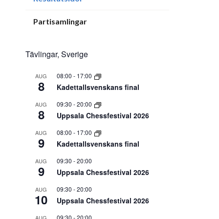
Partisamlingar
Tävlingar, Sverige
08:00
-
17:00
AUG
8
Kadettallsvenskans final
09:30
-
20:00
AUG
8
Uppsala Chessfestival 2026
08:00
-
17:00
AUG
9
Kadettallsvenskans final
09:30
-
20:00
AUG
9
Uppsala Chessfestival 2026
09:30
-
20:00
AUG
10
Uppsala Chessfestival 2026
09:30
-
20:00
AUG