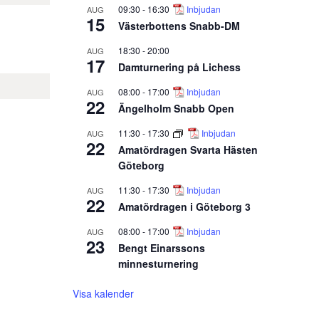
09:30
-
16:30
Inbjudan
AUG
15
Västerbottens Snabb-DM
18:30
-
20:00
AUG
17
Damturnering på Lichess
08:00
-
17:00
Inbjudan
AUG
22
Ängelholm Snabb Open
11:30
-
17:30
Inbjudan
AUG
22
Amatördragen Svarta Hästen
Göteborg
11:30
-
17:30
Inbjudan
AUG
22
Amatördragen i Göteborg 3
08:00
-
17:00
Inbjudan
AUG
23
Bengt Einarssons
minnesturnering
Visa kalender