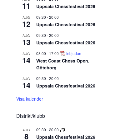
11
Uppsala Chessfestival 2026
09:30
-
20:00
AUG
12
Uppsala Chessfestival 2026
09:30
-
20:00
AUG
13
Uppsala Chessfestival 2026
08:00
-
17:00
Inbjudan
AUG
14
West Coast Chess Open,
Göteborg
09:30
-
20:00
AUG
14
Uppsala Chessfestival 2026
Visa kalender
Distrikt/klubb
09:30
-
20:00
AUG
8
Uppsala Chessfestival 2026