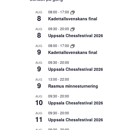
08:00
-
17:00
AUG
8
Kadettallsvenskans final
09:30
-
20:00
AUG
8
Uppsala Chessfestival 2026
08:00
-
17:00
AUG
9
Kadettallsvenskans final
09:30
-
20:00
AUG
9
Uppsala Chessfestival 2026
13:00
-
22:00
AUG
9
Rasmus minnesturnering
09:30
-
20:00
AUG
10
Uppsala Chessfestival 2026
09:30
-
20:00
AUG
11
Uppsala Chessfestival 2026
09:30
-
20:00
AUG