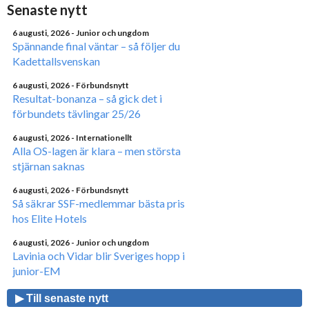
Senaste nytt
6 augusti, 2026
- Junior och ungdom
Spännande final väntar – så följer du
Kadettallsvenskan
6 augusti, 2026
- Förbundsnytt
Resultat-bonanza – så gick det i
förbundets tävlingar 25/26
6 augusti, 2026
- Internationellt
Alla OS-lagen är klara – men största
stjärnan saknas
6 augusti, 2026
- Förbundsnytt
Så säkrar SSF-medlemmar bästa pris
hos Elite Hotels
6 augusti, 2026
- Junior och ungdom
Lavinia och Vidar blir Sveriges hopp i
junior-EM
▶ Till senaste nytt