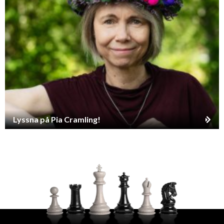
Lyssna på Pia Cramling!