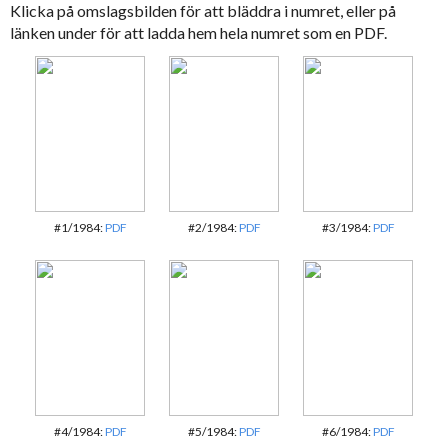
Klicka på omslagsbilden för att bläddra i numret, eller på
länken under för att ladda hem hela numret som en PDF.
#1/1984:
PDF
#2/1984:
PDF
#3/1984:
PDF
#4/1984:
PDF
#5/1984:
PDF
#6/1984:
PDF