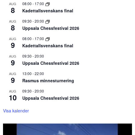
08:00
-
17:00
AUG
8
Kadettallsvenskans final
09:30
-
20:00
AUG
8
Uppsala Chessfestival 2026
08:00
-
17:00
AUG
9
Kadettallsvenskans final
09:30
-
20:00
AUG
9
Uppsala Chessfestival 2026
13:00
-
22:00
AUG
9
Rasmus minnesturnering
09:30
-
20:00
AUG
10
Uppsala Chessfestival 2026
Visa kalender