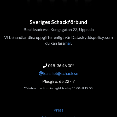
Sveriges Schackförbund
Besöksadress: Kungsgatan 23, Uppsala
Vi behandlar dina uppgifter enligt vår Dataskyddspolicy, som
du kan läsa
här
.
018-36 46 00*
kansliet@schack.se
Plusgiro: 65 22 - 7
*Telefontider är måndag till fredag 13:00 till 15.00.
Press