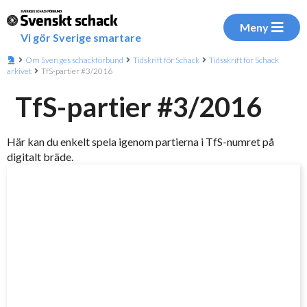
Meny
Vi gör Sverige smartare
Om Sveriges schackförbund
Tidskrift för Schack
Tidsskrift för Schack
arkivet
TfS-partier #3/2016
TfS-partier #3/2016
Här kan du enkelt spela igenom partierna i TfS-numret på
digitalt bräde.