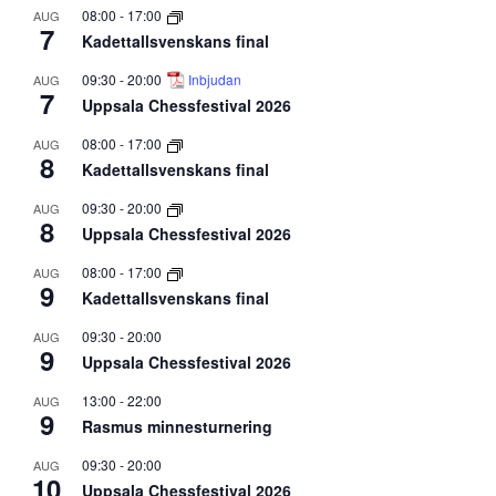
08:00
-
17:00
AUG
7
Kadettallsvenskans final
09:30
-
20:00
Inbjudan
AUG
7
Uppsala Chessfestival 2026
08:00
-
17:00
AUG
8
Kadettallsvenskans final
09:30
-
20:00
AUG
8
Uppsala Chessfestival 2026
08:00
-
17:00
AUG
9
Kadettallsvenskans final
09:30
-
20:00
AUG
9
Uppsala Chessfestival 2026
13:00
-
22:00
AUG
9
Rasmus minnesturnering
09:30
-
20:00
AUG
10
Uppsala Chessfestival 2026