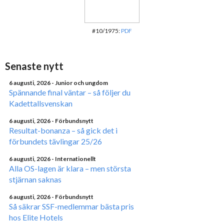
#10/1975:
PDF
Senaste nytt
6 augusti, 2026
- Junior och ungdom
Spännande final väntar – så följer du
Kadettallsvenskan
6 augusti, 2026
- Förbundsnytt
Resultat-bonanza – så gick det i
förbundets tävlingar 25/26
6 augusti, 2026
- Internationellt
Alla OS-lagen är klara – men största
stjärnan saknas
6 augusti, 2026
- Förbundsnytt
Så säkrar SSF-medlemmar bästa pris
hos Elite Hotels