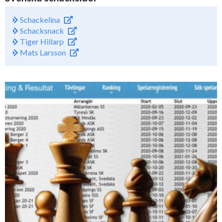
Schackelina
Schacksnack
Tiger Hillarp
Mats Larsson