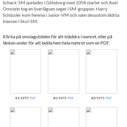
Schack-SM spelades i Göteborg med 1054 starter och Axel
Ornstein tog en överlägsen seger i SM-gruppen. Harry
Schüssler kom femma i Junior-VM och vann dessutom äldsta
klassen i Skol-SM.
Klicka på omslagsbilden för att bläddra i numret, eller på
länken under för att ladda hem hela numret som en PDF.
#1/1975:
PDF
#2/1975:
PDF
#3/1975:
PDF