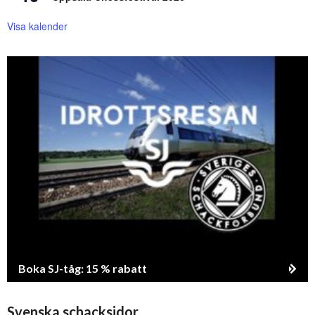
Visa kalender
Boka SJ-tåg: 15 % rabatt
Svenska schacksidor