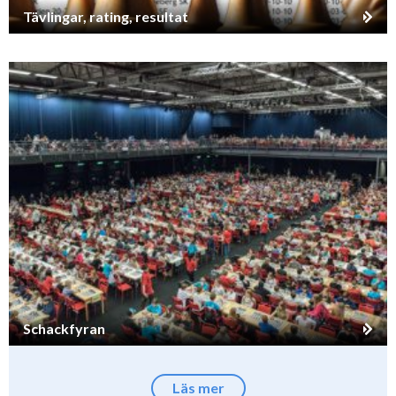
Tävlingar, rating, resultat
Schackfyran
Läs mer