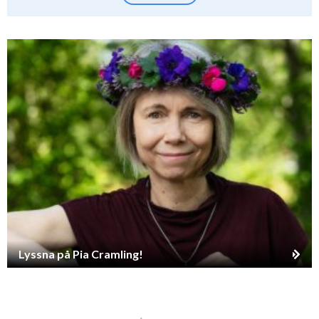
Lyssna på Pia Cramling!