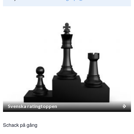
Svenska ratingtoppen
Schack på gång