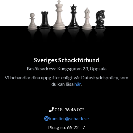
Sveriges Schackförbund
Besöksadress: Kungsgatan 23, Uppsala
Vi behandlar dina uppgifter enligt vår Dataskyddspolicy, som
du kan läsa
här
.
018-36 46 00*
kansliet@schack.se
Plusgiro: 65 22 - 7