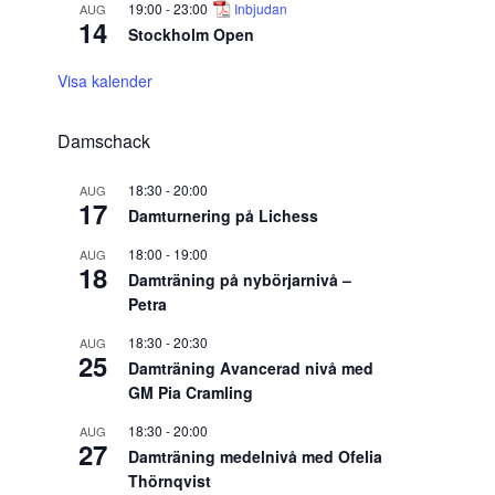
19:00
-
23:00
Inbjudan
AUG
14
Stockholm Open
Visa kalender
Damschack
18:30
-
20:00
AUG
17
Damturnering på Lichess
18:00
-
19:00
AUG
18
Damträning på nybörjarnivå –
Petra
18:30
-
20:30
AUG
25
Damträning Avancerad nivå med
GM Pia Cramling
18:30
-
20:00
AUG
27
Damträning medelnivå med Ofelia
Thörnqvist