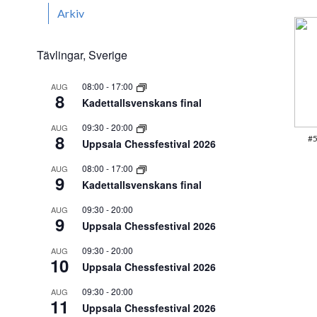
Arkiv
Tävlingar, Sverige
08:00
-
17:00
AUG
8
Kadettallsvenskans final
09:30
-
20:00
AUG
8
#5
Uppsala Chessfestival 2026
08:00
-
17:00
AUG
9
Kadettallsvenskans final
09:30
-
20:00
AUG
9
Uppsala Chessfestival 2026
09:30
-
20:00
AUG
10
Uppsala Chessfestival 2026
09:30
-
20:00
AUG
11
Uppsala Chessfestival 2026