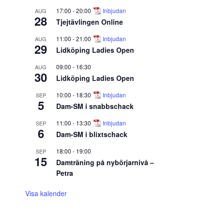
17:00
-
20:00
Inbjudan
AUG
28
Tjejtävlingen Online
11:00
-
21:00
Inbjudan
AUG
29
Lidköping Ladies Open
09:00
-
16:30
AUG
30
Lidköping Ladies Open
10:00
-
18:30
Inbjudan
SEP
5
Dam-SM i snabbschack
11:00
-
13:30
Inbjudan
SEP
6
Dam-SM i blixtschack
18:00
-
19:00
SEP
15
Damträning på nybörjarnivå –
Petra
Visa kalender