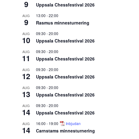
9
Uppsala Chessfestival 2026
13:00
-
22:00
AUG
9
Rasmus minnesturnering
09:30
-
20:00
AUG
10
Uppsala Chessfestival 2026
09:30
-
20:00
AUG
11
Uppsala Chessfestival 2026
09:30
-
20:00
AUG
12
Uppsala Chessfestival 2026
09:30
-
20:00
AUG
13
Uppsala Chessfestival 2026
09:30
-
20:00
AUG
14
Uppsala Chessfestival 2026
16:00
-
19:00
Inbjudan
AUG
14
Carnstams minnesturnering