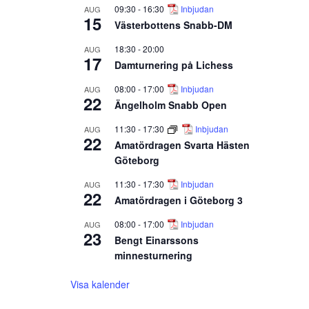
09:30
-
16:30
Inbjudan
AUG
15
Västerbottens Snabb-DM
18:30
-
20:00
AUG
17
Damturnering på Lichess
08:00
-
17:00
Inbjudan
AUG
22
Ängelholm Snabb Open
11:30
-
17:30
Inbjudan
AUG
22
Amatördragen Svarta Hästen
Göteborg
11:30
-
17:30
Inbjudan
AUG
22
Amatördragen i Göteborg 3
08:00
-
17:00
Inbjudan
AUG
23
Bengt Einarssons
minnesturnering
Visa kalender