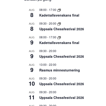
08:00
-
17:00
AUG
8
Kadettallsvenskans final
09:30
-
20:00
AUG
8
Uppsala Chessfestival 2026
08:00
-
17:00
AUG
9
Kadettallsvenskans final
09:30
-
20:00
AUG
9
Uppsala Chessfestival 2026
13:00
-
22:00
AUG
9
Rasmus minnesturnering
09:30
-
20:00
AUG
10
Uppsala Chessfestival 2026
09:30
-
20:00
AUG
11
Uppsala Chessfestival 2026
09:30
-
20:00
AUG