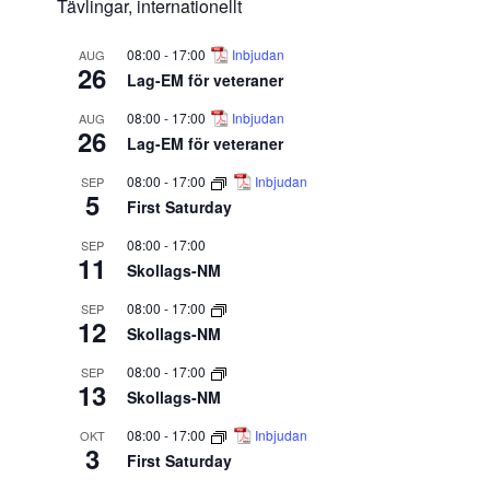
Tävlingar, internationellt
08:00
-
17:00
Inbjudan
AUG
26
Lag-EM för veteraner
08:00
-
17:00
Inbjudan
AUG
26
Lag-EM för veteraner
08:00
-
17:00
Inbjudan
SEP
5
First Saturday
08:00
-
17:00
SEP
11
Skollags-NM
08:00
-
17:00
SEP
12
Skollags-NM
08:00
-
17:00
SEP
13
Skollags-NM
08:00
-
17:00
Inbjudan
OKT
3
First Saturday