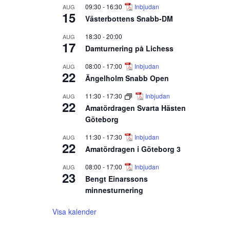
09:30
-
16:30
Inbjudan
AUG
15
Västerbottens Snabb-DM
18:30
-
20:00
AUG
17
Damturnering på Lichess
08:00
-
17:00
Inbjudan
AUG
22
Ängelholm Snabb Open
11:30
-
17:30
Inbjudan
AUG
22
Amatördragen Svarta Hästen
Göteborg
11:30
-
17:30
Inbjudan
AUG
22
Amatördragen i Göteborg 3
08:00
-
17:00
Inbjudan
AUG
23
Bengt Einarssons
minnesturnering
Visa kalender