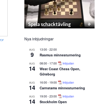
Spela schacktävling
Nya inbjudningar
PDF
13:00
-
22:00
AUG
9
Rasmus minnesturnering
08:00
-
17:00
Inbjudan
AUG
14
West Coast Chess Open,
Göteborg
16:00
-
19:00
Inbjudan
AUG
14
Carnstams minnesturnering
19:00
-
23:00
Inbjudan
AUG
14
Stockholm Open