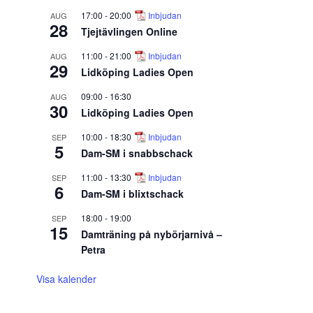
17:00
-
20:00
Inbjudan
AUG
28
Tjejtävlingen Online
11:00
-
21:00
Inbjudan
AUG
29
Lidköping Ladies Open
09:00
-
16:30
AUG
30
Lidköping Ladies Open
10:00
-
18:30
Inbjudan
SEP
5
Dam-SM i snabbschack
11:00
-
13:30
Inbjudan
SEP
6
Dam-SM i blixtschack
18:00
-
19:00
SEP
15
Damträning på nybörjarnivå –
Petra
Visa kalender