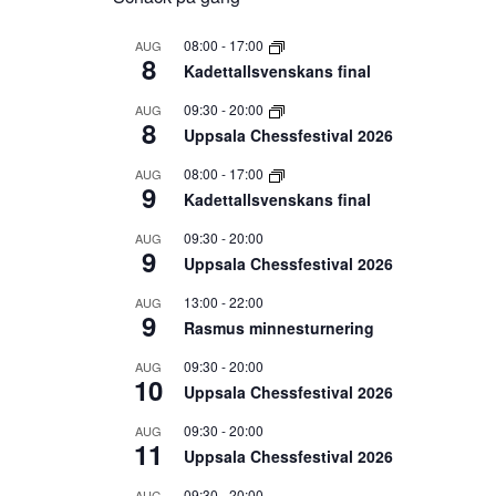
08:00
-
17:00
AUG
8
Kadettallsvenskans final
09:30
-
20:00
AUG
8
Uppsala Chessfestival 2026
08:00
-
17:00
AUG
9
Kadettallsvenskans final
09:30
-
20:00
AUG
9
Uppsala Chessfestival 2026
13:00
-
22:00
AUG
9
Rasmus minnesturnering
09:30
-
20:00
AUG
10
Uppsala Chessfestival 2026
09:30
-
20:00
AUG
11
Uppsala Chessfestival 2026
09:30
-
20:00
AUG