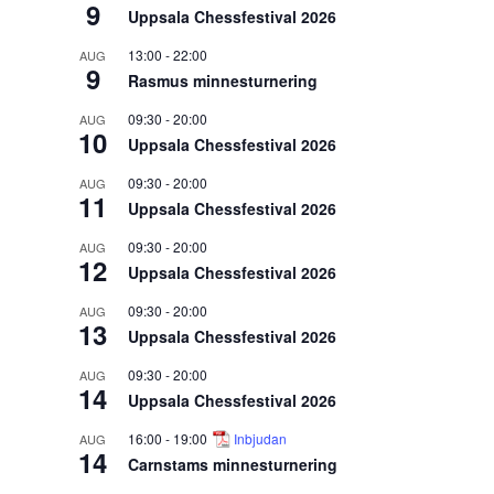
9
Uppsala Chessfestival 2026
13:00
-
22:00
AUG
9
Rasmus minnesturnering
09:30
-
20:00
AUG
10
Uppsala Chessfestival 2026
09:30
-
20:00
AUG
11
Uppsala Chessfestival 2026
09:30
-
20:00
AUG
12
Uppsala Chessfestival 2026
09:30
-
20:00
AUG
13
Uppsala Chessfestival 2026
09:30
-
20:00
AUG
14
Uppsala Chessfestival 2026
16:00
-
19:00
Inbjudan
AUG
14
Carnstams minnesturnering