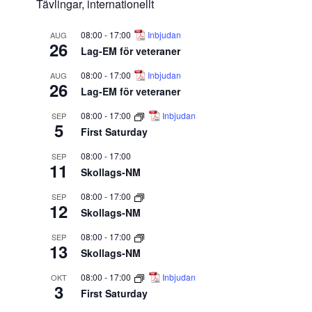
Tävlingar, internationellt
08:00
-
17:00
Inbjudan
AUG
26
Lag-EM för veteraner
08:00
-
17:00
Inbjudan
AUG
26
Lag-EM för veteraner
08:00
-
17:00
Inbjudan
SEP
5
First Saturday
08:00
-
17:00
SEP
11
Skollags-NM
08:00
-
17:00
SEP
12
Skollags-NM
08:00
-
17:00
SEP
13
Skollags-NM
08:00
-
17:00
Inbjudan
OKT
3
First Saturday