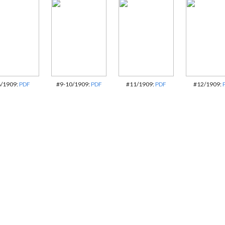
/1909:
PDF
#9-10/1909:
PDF
#11/1909:
PDF
#12/1909: