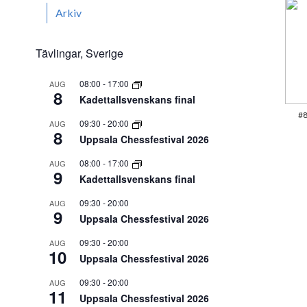
Arkiv
Tävlingar, Sverige
08:00
-
17:00
AUG
8
Kadettallsvenskans final
#8
09:30
-
20:00
AUG
8
Uppsala Chessfestival 2026
08:00
-
17:00
AUG
9
Kadettallsvenskans final
09:30
-
20:00
AUG
9
Uppsala Chessfestival 2026
09:30
-
20:00
AUG
10
Uppsala Chessfestival 2026
09:30
-
20:00
AUG
11
Uppsala Chessfestival 2026