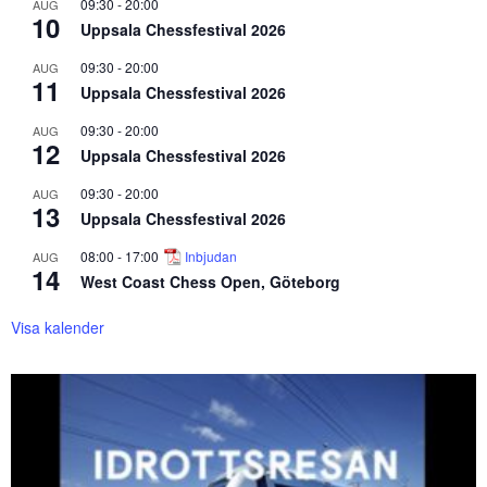
09:30
-
20:00
AUG
10
Uppsala Chessfestival 2026
09:30
-
20:00
AUG
11
Uppsala Chessfestival 2026
09:30
-
20:00
AUG
12
Uppsala Chessfestival 2026
09:30
-
20:00
AUG
13
Uppsala Chessfestival 2026
08:00
-
17:00
Inbjudan
AUG
14
West Coast Chess Open, Göteborg
Visa kalender