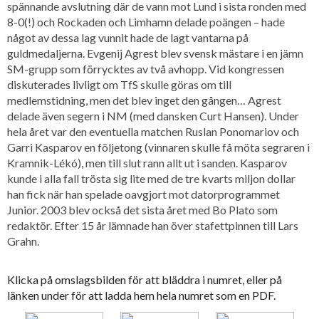
spännande avslutning där de vann mot Lund i sista ronden med
8-0(!) och Rockaden och Limhamn delade poängen – hade
något av dessa lag vunnit hade de lagt vantarna på
guldmedaljerna. Evgenij Agrest blev svensk mästare i en jämn
SM-grupp som förrycktes av två avhopp. Vid kongressen
diskuterades livligt om TfS skulle göras om till
medlemstidning, men det blev inget den gången… Agrest
delade även segern i NM (med dansken Curt Hansen). Under
hela året var den eventuella matchen Ruslan Ponomariov och
Garri Kasparov en följetong (vinnaren skulle få möta segraren i
Kramnik-Lékó), men till slut rann allt ut i sanden. Kasparov
kunde i alla fall trösta sig lite med de tre kvarts miljon dollar
han fick när han spelade oavgjort mot datorprogrammet
Junior. 2003 blev också det sista året med Bo Plato som
redaktör. Efter 15 år lämnade han över stafettpinnen till Lars
Grahn.
Klicka på omslagsbilden för att bläddra i numret, eller på
länken under för att ladda hem hela numret som en PDF.