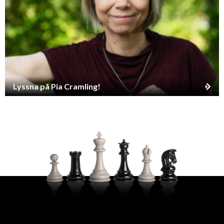
Lyssna på Pia Cramling!