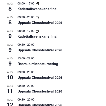
08:00
-
17:00
AUG
8
Kadettallsvenskans final
09:30
-
20:00
AUG
8
Uppsala Chessfestival 2026
08:00
-
17:00
AUG
9
Kadettallsvenskans final
09:30
-
20:00
AUG
9
Uppsala Chessfestival 2026
13:00
-
22:00
AUG
9
Rasmus minnesturnering
09:30
-
20:00
AUG
10
Uppsala Chessfestival 2026
09:30
-
20:00
AUG
11
Uppsala Chessfestival 2026
09:30
-
20:00
AUG
12
Uppsala Chessfestival 2026