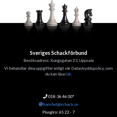
Sveriges Schackförbund
Besöksadress: Kungsgatan 23, Uppsala
Vi behandlar dina uppgifter enligt vår Dataskyddspolicy, som
du kan läsa
här
.
018-36 46 00*
kansliet@schack.se
Plusgiro: 65 22 - 7