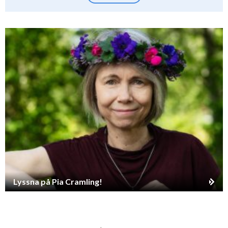
Lyssna på Pia Cramling!