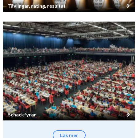
Tävlingar, rating, resultat
Schackfyran
Läs mer