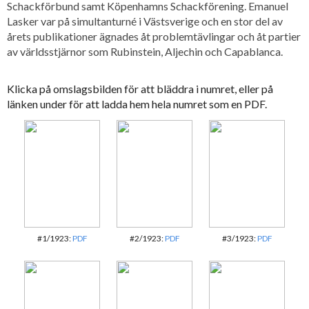
Schackförbund samt Köpenhamns Schackförening. Emanuel
Lasker var på simultanturné i Västsverige och en stor del av
årets publikationer ägnades åt problemtävlingar och åt partier
av världsstjärnor som Rubinstein, Aljechin och Capablanca.
Klicka på omslagsbilden för att bläddra i numret, eller på
länken under för att ladda hem hela numret som en PDF.
#1/1923:
PDF
#2/1923:
PDF
#3/1923:
PDF