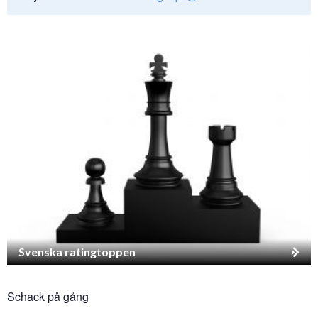
Svenska ratingtoppen
Schack på gång