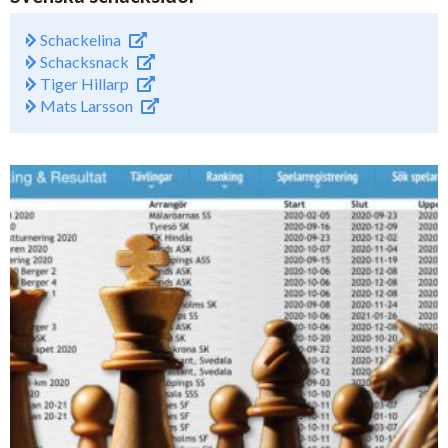
Schackelina
Schacksnack
Tiger Hillarp
Mats Larsson