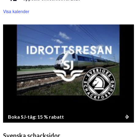
Visa kalender
Boka SJ-tåg: 15 % rabatt
Svenska schacksidor