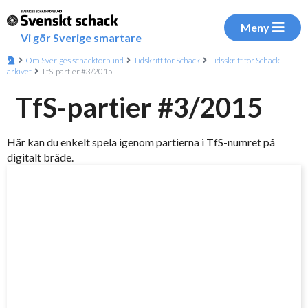
Meny
Vi gör Sverige smartare
Om Sveriges schackförbund
Tidskrift för Schack
Tidsskrift för Schack
arkivet
TfS-partier #3/2015
TfS-partier #3/2015
Här kan du enkelt spela igenom partierna i TfS-numret på
digitalt bräde.