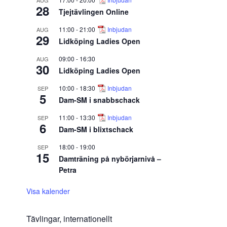
AUG
28
Tjejtävlingen Online
11:00
-
21:00
Inbjudan
AUG
29
Lidköping Ladies Open
09:00
-
16:30
AUG
30
Lidköping Ladies Open
10:00
-
18:30
Inbjudan
SEP
5
Dam-SM i snabbschack
11:00
-
13:30
Inbjudan
SEP
6
Dam-SM i blixtschack
18:00
-
19:00
SEP
15
Damträning på nybörjarnivå –
Petra
Visa kalender
Tävlingar, internationellt