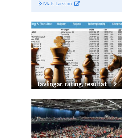
Mats Larsson
Tävlingar, rating, resultat