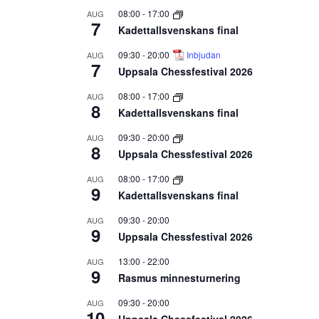
08:00
-
17:00
AUG
7
Kadettallsvenskans final
09:30
-
20:00
Inbjudan
AUG
7
Uppsala Chessfestival 2026
08:00
-
17:00
AUG
8
Kadettallsvenskans final
09:30
-
20:00
AUG
8
Uppsala Chessfestival 2026
08:00
-
17:00
AUG
9
Kadettallsvenskans final
09:30
-
20:00
AUG
9
Uppsala Chessfestival 2026
13:00
-
22:00
AUG
9
Rasmus minnesturnering
09:30
-
20:00
AUG
10