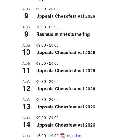
09:30
-
20:00
AUG
9
Uppsala Chessfestival 2026
13:00
-
22:00
AUG
9
Rasmus minnesturnering
09:30
-
20:00
AUG
10
Uppsala Chessfestival 2026
09:30
-
20:00
AUG
11
Uppsala Chessfestival 2026
09:30
-
20:00
AUG
12
Uppsala Chessfestival 2026
09:30
-
20:00
AUG
13
Uppsala Chessfestival 2026
09:30
-
20:00
AUG
14
Uppsala Chessfestival 2026
16:00
-
19:00
Inbjudan
AUG