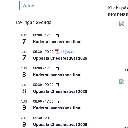
Arkiv
Klicka på 
hem hela 
Tävlingar, Sverige
08:00
-
17:00
AUG
7
Kadettallsvenskans final
09:30
-
20:00
Inbjudan
AUG
7
Uppsala Chessfestival 2026
08:00
-
17:00
AUG
#1
8
Kadettallsvenskans final
09:30
-
20:00
AUG
8
Uppsala Chessfestival 2026
08:00
-
17:00
AUG
9
Kadettallsvenskans final
09:30
-
20:00
AUG
9
Uppsala Chessfestival 2026
#5