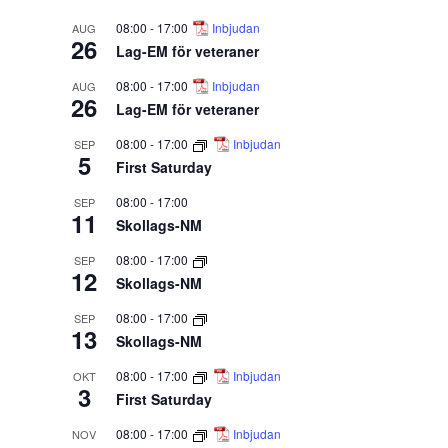
08:00
-
17:00
Inbjudan
AUG
26
Lag-EM för veteraner
08:00
-
17:00
Inbjudan
AUG
26
Lag-EM för veteraner
08:00
-
17:00
Inbjudan
SEP
5
First Saturday
08:00
-
17:00
SEP
11
Skollags-NM
08:00
-
17:00
SEP
12
Skollags-NM
08:00
-
17:00
SEP
13
Skollags-NM
08:00
-
17:00
Inbjudan
OKT
3
First Saturday
08:00
-
17:00
Inbjudan
NOV