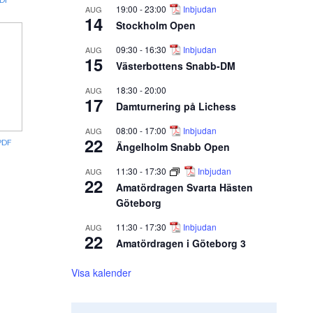
19:00
-
23:00
Inbjudan
AUG
14
Stockholm Open
09:30
-
16:30
Inbjudan
AUG
15
Västerbottens Snabb-DM
18:30
-
20:00
AUG
17
Damturnering på Lichess
08:00
-
17:00
Inbjudan
AUG
22
PDF
Ängelholm Snabb Open
11:30
-
17:30
Inbjudan
AUG
22
Amatördragen Svarta Hästen
Göteborg
11:30
-
17:30
Inbjudan
AUG
22
Amatördragen i Göteborg 3
Visa kalender