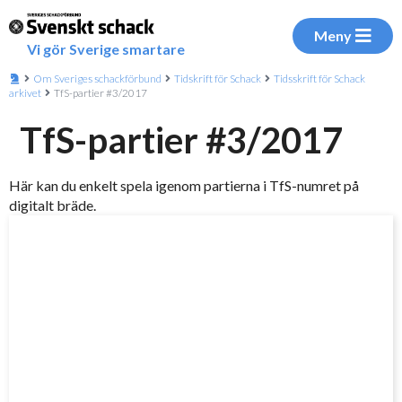
Meny
Vi gör Sverige smartare
Om Sveriges schackförbund
Tidskrift för Schack
Tidsskrift för Schack
arkivet
TfS-partier #3/2017
TfS-partier #3/2017
Här kan du enkelt spela igenom partierna i TfS-numret på
digitalt bräde.