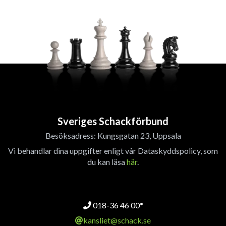
Sveriges Schackförbund
Besöksadress: Kungsgatan 23, Uppsala
Vi behandlar dina uppgifter enligt vår Dataskyddspolicy, som
du kan läsa
här
.
018-36 46 00*
kansliet@schack.se