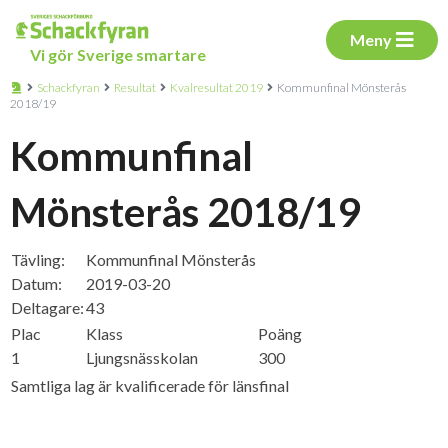
Meny
Vi gör Sverige smartare
Schackfyran
Resultat
Kvalresultat 2019
Kommunfinal Mönsterås
2018/19
Kommunfinal
Mönsterås 2018/19
Tävling:
Kommunfinal Mönsterås
Datum:
2019-03-20
Deltagare:
43
Plac
Klass
Poäng
1
Ljungsnässkolan
300
Samtliga lag är kvalificerade för länsfinal