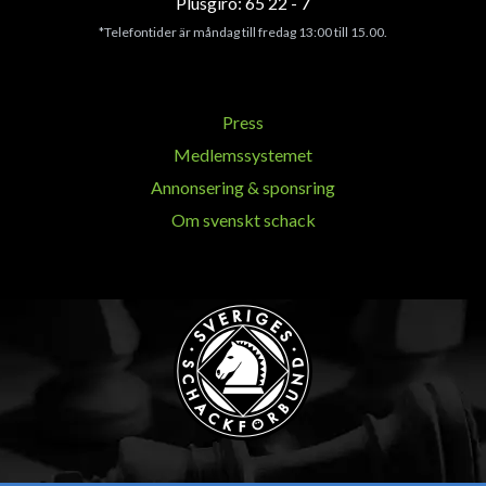
Plusgiro: 65 22 - 7
*Telefontider är måndag till fredag 13:00 till 15.00.
Press
Medlemssystemet
Annonsering & sponsring
Om svenskt schack