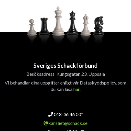
Sveriges Schackförbund
Besöksadress: Kungsgatan 23, Uppsala
Vi behandlar dina uppgifter enligt vår Dataskyddspolicy, som
du kan läsa
här
.
018-36 46 00*
kansliet@schack.se