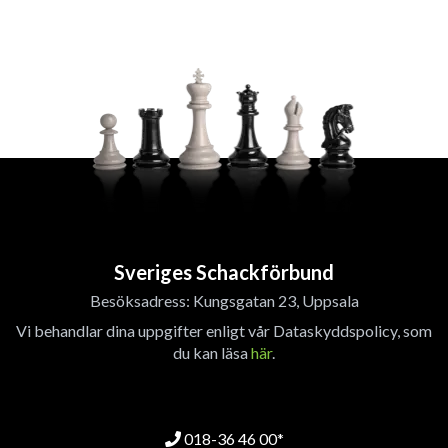
Sveriges Schackförbund
Besöksadress: Kungsgatan 23, Uppsala
Vi behandlar dina uppgifter enligt vår Dataskyddspolicy, som
du kan läsa
här
.
018-36 46 00*