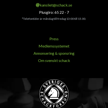
kansliet@schack.se
Plusgiro: 65 22 - 7
*Telefontider är måndag till fredag 13:00 till 15.00.
Press
Medlemssystemet
Annonsering & sponsring
Om svenskt schack