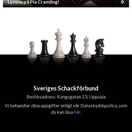
Lyssna på Pia Cramling!
Sveriges Schackförbund
Besöksadress: Kungsgatan 23, Uppsala
Vi behandlar dina uppgifter enligt vår Dataskyddspolicy, som
du kan läsa
här
.