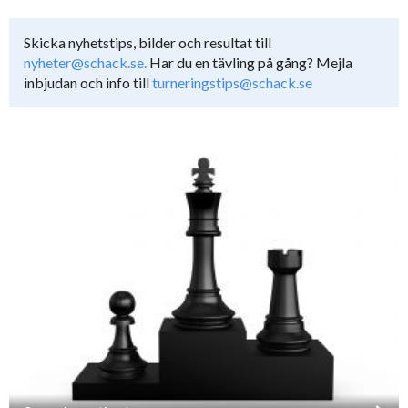
Skicka nyhetstips, bilder och resultat till
nyheter@schack.se.
Har du en tävling på gång? Mejla
inbjudan och info till
turneringstips@schack.se