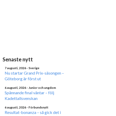
Senaste nytt
7 augusti, 2026
- Sverige
Nu startar Grand Prix-säsongen –
Göteborg är först ut
6 augusti, 2026
- Junior och ungdom
Spännande final väntar – följ
Kadettallsvenskan
6 augusti, 2026
- Förbundsnytt
Resultat-bonanza – så gick det i