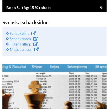
Boka SJ-tåg: 15 % rabatt
Svenska schacksidor
Schackelina
Schacksnack
Tiger Hillarp
Mats Larsson