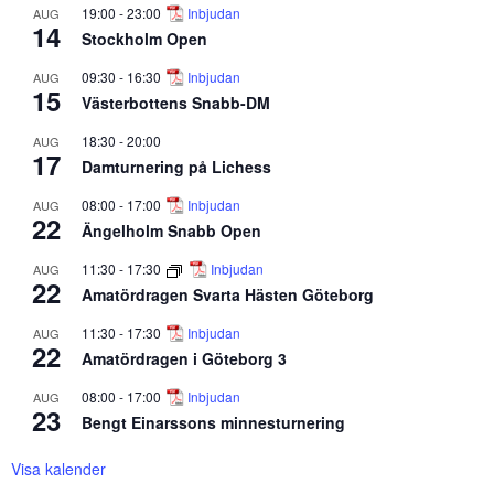
19:00
-
23:00
Inbjudan
AUG
14
Stockholm Open
09:30
-
16:30
Inbjudan
AUG
15
Västerbottens Snabb-DM
18:30
-
20:00
AUG
17
Damturnering på Lichess
08:00
-
17:00
Inbjudan
AUG
22
Ängelholm Snabb Open
11:30
-
17:30
Inbjudan
AUG
22
Amatördragen Svarta Hästen Göteborg
11:30
-
17:30
Inbjudan
AUG
22
Amatördragen i Göteborg 3
08:00
-
17:00
Inbjudan
AUG
23
Bengt Einarssons minnesturnering
Visa kalender