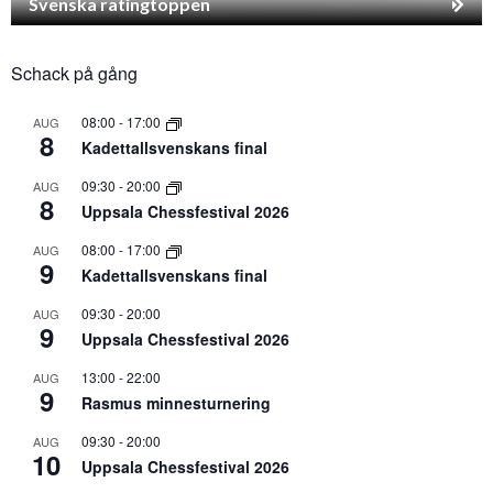
Svenska ratingtoppen
Schack på gång
08:00
-
17:00
AUG
8
Kadettallsvenskans final
09:30
-
20:00
AUG
8
Uppsala Chessfestival 2026
08:00
-
17:00
AUG
9
Kadettallsvenskans final
09:30
-
20:00
AUG
9
Uppsala Chessfestival 2026
13:00
-
22:00
AUG
9
Rasmus minnesturnering
09:30
-
20:00
AUG
10
Uppsala Chessfestival 2026