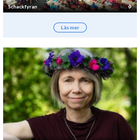
Schackfyran
Läs mer