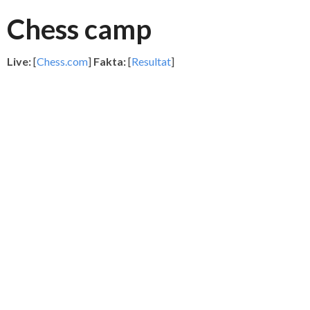
Chess camp
Live:
[
Chess.co
m
]
Fakta:
[
Resultat
]