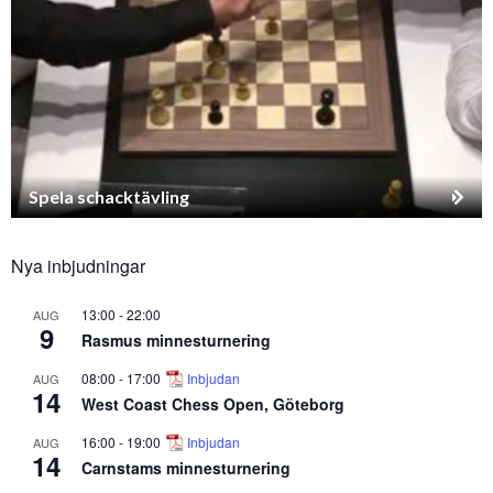
Spela schacktävling
Nya inbjudningar
13:00
-
22:00
AUG
9
Rasmus minnesturnering
08:00
-
17:00
Inbjudan
AUG
14
West Coast Chess Open, Göteborg
16:00
-
19:00
Inbjudan
AUG
14
Carnstams minnesturnering