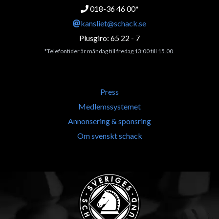
018-36 46 00*
kansliet@schack.se
Plusgiro: 65 22 - 7
*Telefontider är måndag till fredag 13:00 till 15.00.
Press
Medlemssystemet
Annonsering & sponsring
Om svenskt schack