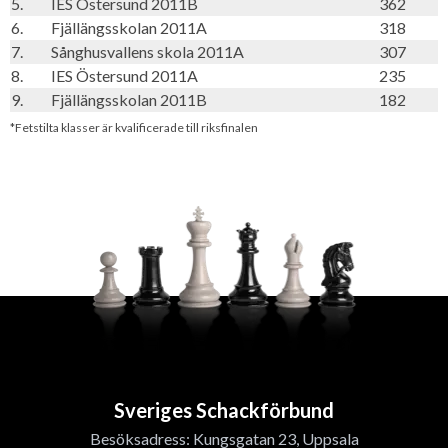
5.
IES Östersund 2011B
362
6.
Fjällängsskolan 2011A
318
7.
Sånghusvallens skola 2011A
307
8.
IES Östersund 2011A
235
9.
Fjällängsskolan 2011B
182
*Fetstilta klasser är kvalificerade till riksfinalen
Sveriges Schackförbund
Besöksadress: Kungsgatan 23, Uppsala