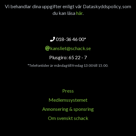
Vi behandlar dina uppgifter enligt vår Dataskyddspolicy, som
du kan läsa
här
.
018-36 46 00*
kansliet@schack.se
Plusgiro: 65 22 - 7
*Telefontider är måndag till fredag 13:00 till 15.00.
Press
Medlemssystemet
Annonsering & sponsring
Om svenskt schack