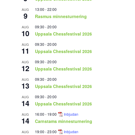
13:00
-
22:00
AUG
9
Rasmus minnesturnering
09:30
-
20:00
AUG
10
Uppsala Chessfestival 2026
09:30
-
20:00
AUG
11
Uppsala Chessfestival 2026
09:30
-
20:00
AUG
12
Uppsala Chessfestival 2026
09:30
-
20:00
AUG
13
Uppsala Chessfestival 2026
09:30
-
20:00
AUG
14
Uppsala Chessfestival 2026
16:00
-
19:00
Inbjudan
AUG
14
Carnstams minnesturnering
19:00
-
23:00
Inbjudan
AUG