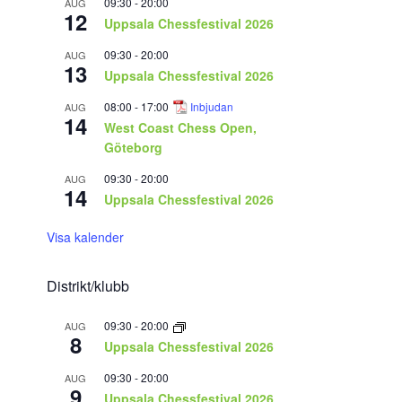
09:30
-
20:00
AUG
12
Uppsala Chessfestival 2026
09:30
-
20:00
AUG
13
Uppsala Chessfestival 2026
08:00
-
17:00
Inbjudan
AUG
14
West Coast Chess Open,
Göteborg
09:30
-
20:00
AUG
14
Uppsala Chessfestival 2026
Visa kalender
Distrikt/klubb
09:30
-
20:00
AUG
8
Uppsala Chessfestival 2026
09:30
-
20:00
AUG
9
Uppsala Chessfestival 2026