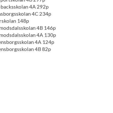
ebacksskolan 4A 292p
nsborgsskolan 4C 234p
erskolan 148p
rmodsdalsskolan 4B 146p
rmodsdalsskolan 4A 130p
ensborgsskolan 4A 124p
ensborgsskolan 4B 82p