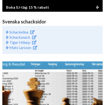
Boka SJ-tåg: 15 % rabatt
Svenska schacksidor
Schackelina
Schacksnack
Tiger Hillarp
Mats Larsson