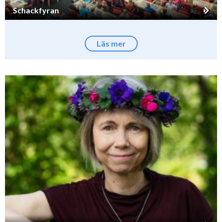
Schackfyran
Läs mer