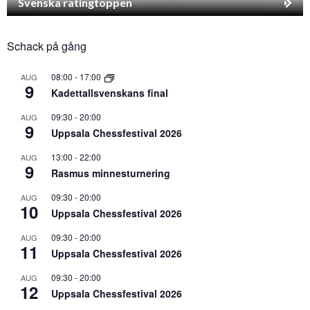
Svenska ratingtoppen
Schack på gång
08:00
-
17:00
AUG
9
Kadettallsvenskans final
09:30
-
20:00
AUG
9
Uppsala Chessfestival 2026
13:00
-
22:00
AUG
9
Rasmus minnesturnering
09:30
-
20:00
AUG
10
Uppsala Chessfestival 2026
09:30
-
20:00
AUG
11
Uppsala Chessfestival 2026
09:30
-
20:00
AUG
12
Uppsala Chessfestival 2026