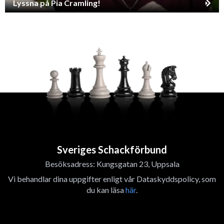
Lyssna på Pia Cramling!
Sveriges Schackförbund
Besöksadress: Kungsgatan 23, Uppsala
Vi behandlar dina uppgifter enligt vår Dataskyddspolicy, som
du kan läsa
här
.