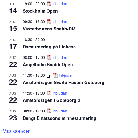
19:00
-
23:00
Inbjudan
AUG
14
Stockholm Open
09:30
-
16:30
Inbjudan
AUG
15
Västerbottens Snabb-DM
18:30
-
20:00
AUG
17
Damturnering på Lichess
08:00
-
17:00
Inbjudan
AUG
22
Ängelholm Snabb Open
11:30
-
17:30
Inbjudan
AUG
22
Amatördragen Svarta Hästen Göteborg
11:30
-
17:30
Inbjudan
AUG
22
Amatördragen i Göteborg 3
08:00
-
17:00
Inbjudan
AUG
23
Bengt Einarssons minnesturnering
Visa kalender