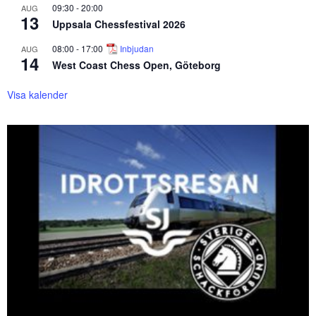
09:30
-
20:00
AUG
13
Uppsala Chessfestival 2026
08:00
-
17:00
Inbjudan
AUG
14
West Coast Chess Open, Göteborg
Visa kalender