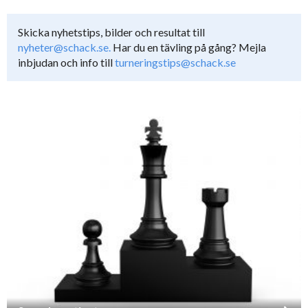
Skicka nyhetstips, bilder och resultat till
nyheter@schack.se.
Har du en tävling på gång? Mejla
inbjudan och info till
turneringstips@schack.se