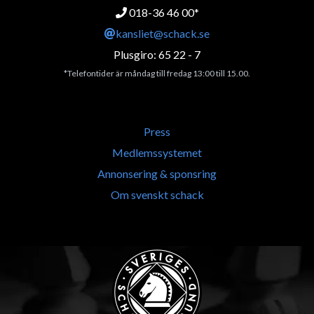
018-36 46 00*
kansliet@schack.se
Plusgiro: 65 22 - 7
*Telefontider är måndag till fredag 13:00 till 15.00.
Press
Medlemssystemet
Annonsering & sponsring
Om svenskt schack