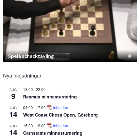
Spela schacktävling
Nya inbjudningar
13:00
-
22:00
AUG
9
Rasmus minnesturnering
08:00
-
17:00
Inbjudan
AUG
14
West Coast Chess Open, Göteborg
16:00
-
19:00
Inbjudan
AUG
14
Carnstams minnesturnering