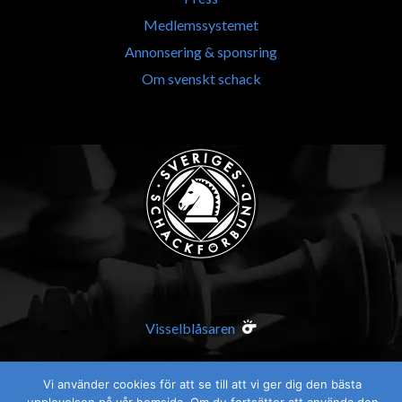
Medlemssystemet
Annonsering & sponsring
Om svenskt schack
Visselblåsaren
Vi använder cookies för att se till att vi ger dig den bästa