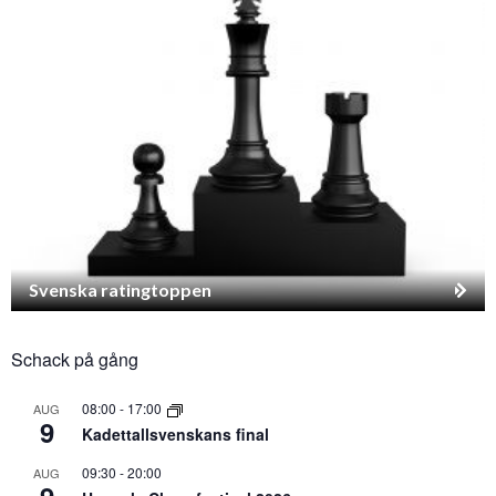
Svenska ratingtoppen
Schack på gång
08:00
-
17:00
AUG
9
Kadettallsvenskans final
09:30
-
20:00
AUG