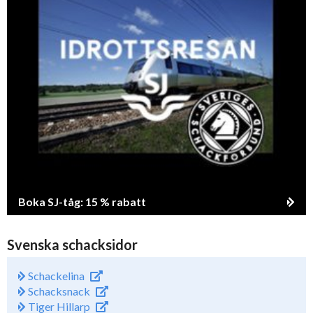
Boka SJ-tåg: 15 % rabatt
Svenska schacksidor
Schackelina
Schacksnack
Tiger Hillarp