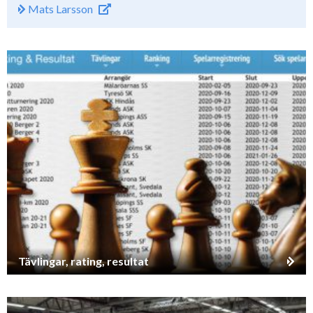
Mats Larsson
Tävlingar, rating, resultat