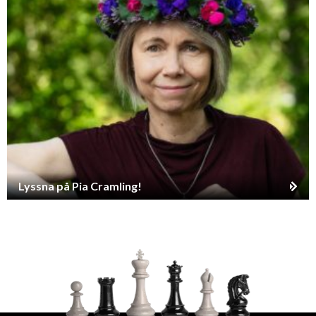
Lyssna på Pia Cramling!