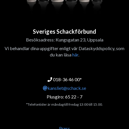
Sveriges Schackförbund
Besöksadress: Kungsgatan 23, Uppsala
Vi behandlar dina uppgifter enligt vår Dataskyddspolicy, som
du kan läsa
här
.
018-36 46 00*
kansliet@schack.se
Plusgiro: 65 22 - 7
*Telefontider är måndag till fredag 13:00 till 15.00.
Press