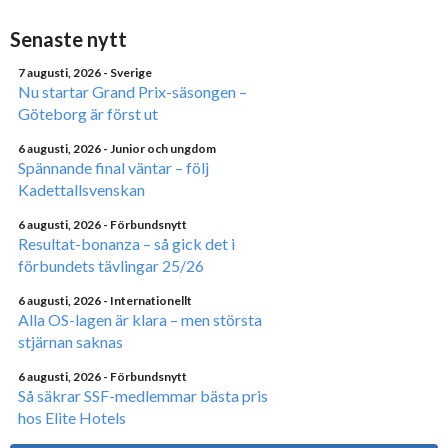
Senaste nytt
7 augusti, 2026
- Sverige
Nu startar Grand Prix-säsongen –
Göteborg är först ut
6 augusti, 2026
- Junior och ungdom
Spännande final väntar – följ
Kadettallsvenskan
6 augusti, 2026
- Förbundsnytt
Resultat-bonanza – så gick det i
förbundets tävlingar 25/26
6 augusti, 2026
- Internationellt
Alla OS-lagen är klara – men största
stjärnan saknas
6 augusti, 2026
- Förbundsnytt
Så säkrar SSF-medlemmar bästa pris
hos Elite Hotels