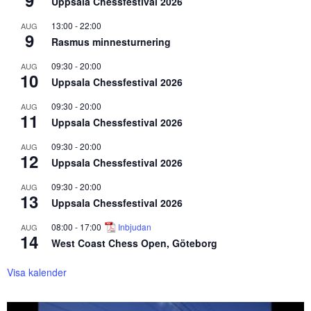
9
Uppsala Chessfestival 2026
13:00
-
22:00
AUG
9
Rasmus minnesturnering
09:30
-
20:00
AUG
10
Uppsala Chessfestival 2026
09:30
-
20:00
AUG
11
Uppsala Chessfestival 2026
09:30
-
20:00
AUG
12
Uppsala Chessfestival 2026
09:30
-
20:00
AUG
13
Uppsala Chessfestival 2026
08:00
-
17:00
Inbjudan
AUG
14
West Coast Chess Open, Göteborg
Visa kalender