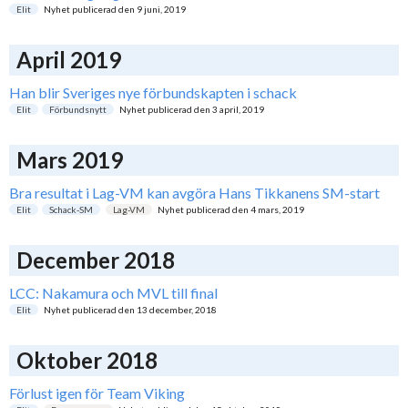
Elit
Nyhet publicerad den
9 juni, 2019
April 2019
Han blir Sveriges nye förbundskapten i schack
Elit
Förbundsnytt
Nyhet publicerad den
3 april, 2019
Mars 2019
Bra resultat i Lag-VM kan avgöra Hans Tikkanens SM-start
Elit
Schack-SM
Lag-VM
Nyhet publicerad den
4 mars, 2019
December 2018
LCC: Nakamura och MVL till final
Elit
Nyhet publicerad den
13 december, 2018
Oktober 2018
Förlust igen för Team Viking