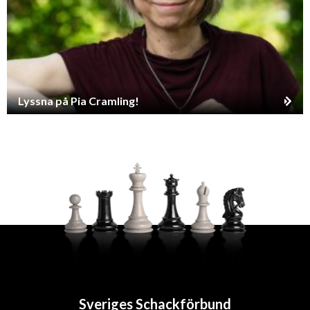
Lyssna på Pia Cramling!
Sveriges Schackförbund