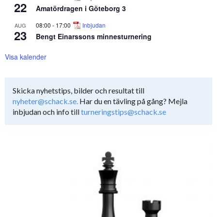
22
Amatördragen i Göteborg 3
08:00
-
17:00
Inbjudan
AUG
23
Bengt Einarssons minnesturnering
Visa kalender
Skicka nyhetstips, bilder och resultat till
nyheter@schack.se.
Har du en tävling på gång? Mejla
inbjudan och info till
turneringstips@schack.se