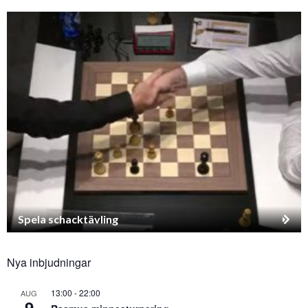
Spela schacktävling
Nya inbjudningar
13:00
-
22:00
AUG
9