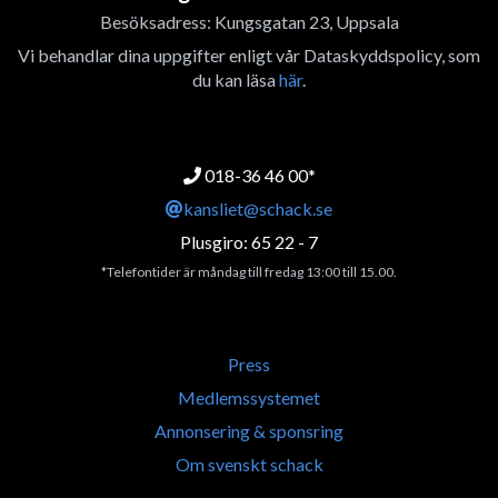
Besöksadress: Kungsgatan 23, Uppsala
Vi behandlar dina uppgifter enligt vår Dataskyddspolicy, som
du kan läsa
här
.
018-36 46 00*
kansliet@schack.se
Plusgiro: 65 22 - 7
*Telefontider är måndag till fredag 13:00 till 15.00.
Press
Medlemssystemet
Annonsering & sponsring
Om svenskt schack