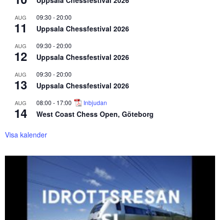
Uppsala Chessfestival 2026
09:30
-
20:00
AUG
11
Uppsala Chessfestival 2026
09:30
-
20:00
AUG
12
Uppsala Chessfestival 2026
09:30
-
20:00
AUG
13
Uppsala Chessfestival 2026
08:00
-
17:00
Inbjudan
AUG
14
West Coast Chess Open, Göteborg
Visa kalender