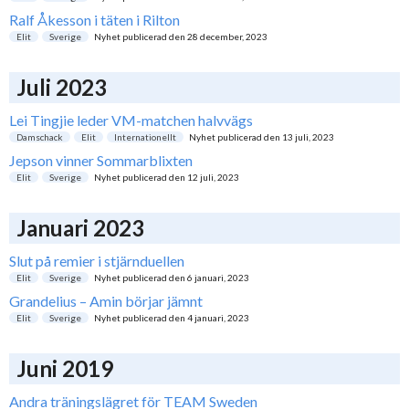
Ralf Åkesson i täten i Rilton
Elit
Sverige
Nyhet publicerad den
28 december, 2023
Juli 2023
Lei Tingjie leder VM-matchen halvvägs
Damschack
Elit
Internationellt
Nyhet publicerad den
13 juli, 2023
Jepson vinner Sommarblixten
Elit
Sverige
Nyhet publicerad den
12 juli, 2023
Januari 2023
Slut på remier i stjärnduellen
Elit
Sverige
Nyhet publicerad den
6 januari, 2023
Grandelius – Amin börjar jämnt
Elit
Sverige
Nyhet publicerad den
4 januari, 2023
Juni 2019
Andra träningslägret för TEAM Sweden