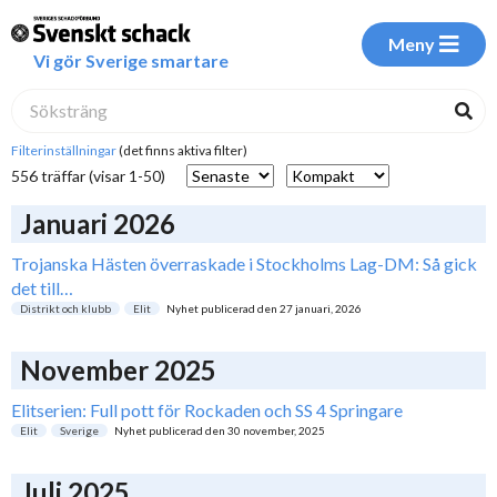
Meny
Vi gör Sverige smartare
Filterinställningar
(det finns aktiva filter)
556 träffar (visar 1-50)
Januari 2026
Trojanska Hästen överraskade i Stockholms Lag-DM: Så gick
det till…
Distrikt och klubb
Elit
Nyhet publicerad den
27 januari, 2026
November 2025
Elitserien: Full pott för Rockaden och SS 4 Springare
Elit
Sverige
Nyhet publicerad den
30 november, 2025
Juli 2025