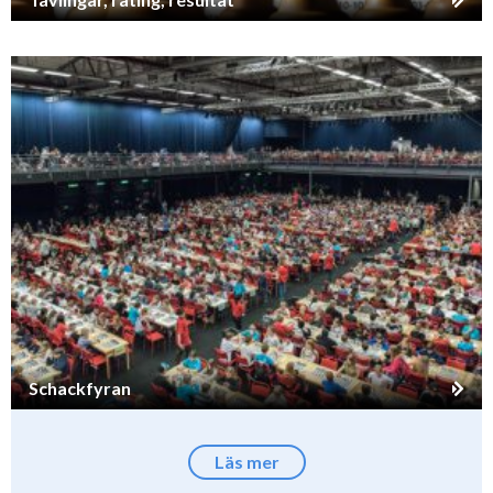
Schackfyran
Läs mer