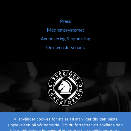
Press
Medlemssystemet
Annonsering & sponsring
Om svenskt schack
Vi använder cookies för att se till att vi ger dig den bästa
upplevelsen på vår hemsida. Om du fortsätter att använda den
här webbplatsen kommer vi att anta att du godkänner detta.