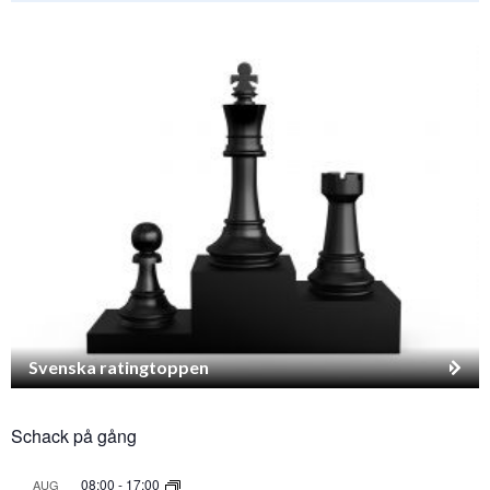
Svenska ratingtoppen
Schack på gång
08:00
-
17:00
AUG