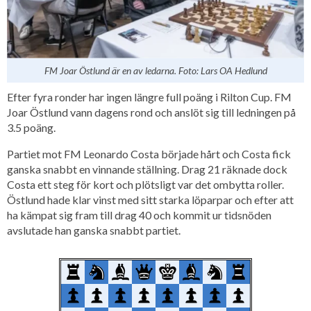
FM Joar Östlund är en av ledarna. Foto: Lars OA Hedlund
Efter fyra ronder har ingen längre full poäng i Rilton Cup. FM
Joar Östlund vann dagens rond och anslöt sig till ledningen på
3.5 poäng.
Partiet mot FM Leonardo Costa började hårt och Costa fick
ganska snabbt en vinnande ställning. Drag 21 räknade dock
Costa ett steg för kort och plötsligt var det ombytta roller.
Östlund hade klar vinst med sitt starka löparpar och efter att
ha kämpat sig fram till drag 40 och kommit ur tidsnöden
avslutade han ganska snabbt partiet.