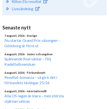
Rilton Elo resultat
Livesändning
Senaste nytt
7 augusti, 2026
- Sverige
Nu startar Grand Prix-säsongen –
Göteborg är först ut
6 augusti, 2026
- Junior och ungdom
Spännande final väntar – följ
Kadettallsvenskan
6 augusti, 2026
- Förbundsnytt
Resultat-bonanza – så gick det i
förbundets tävlingar 25/26
6 augusti, 2026
- Internationellt
Alla OS-lagen är klara – men största
stjärnan saknas