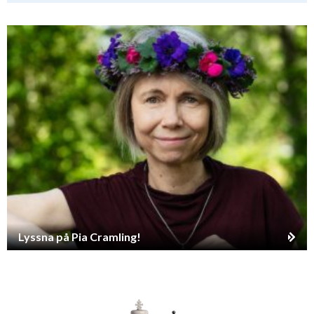
Lyssna på Pia Cramling!