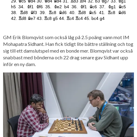
GM Erik Blomqvist som också låg på 2.5 poäng vann mot IM
Mohapatra Sidhant. Han fick tidigt lite bättre ställning och tog
sig till ett damslutspel med en bonde mer. Blomqvist var också
snabbast med bönderna och 22 drag senare gav Sidhant upp
inför en ny dam.