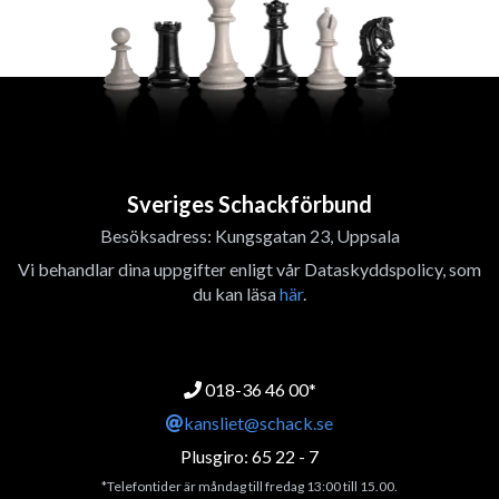
Sveriges Schackförbund
Besöksadress: Kungsgatan 23, Uppsala
Vi behandlar dina uppgifter enligt vår Dataskyddspolicy, som
du kan läsa
här
.
018-36 46 00*
kansliet@schack.se
Plusgiro: 65 22 - 7
*Telefontider är måndag till fredag 13:00 till 15.00.