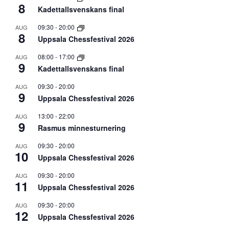
8
Kadettallsvenskans final
09:30
-
20:00
AUG
8
Uppsala Chessfestival 2026
08:00
-
17:00
AUG
9
Kadettallsvenskans final
09:30
-
20:00
AUG
9
Uppsala Chessfestival 2026
13:00
-
22:00
AUG
9
Rasmus minnesturnering
09:30
-
20:00
AUG
10
Uppsala Chessfestival 2026
09:30
-
20:00
AUG
11
Uppsala Chessfestival 2026
09:30
-
20:00
AUG
12
Uppsala Chessfestival 2026