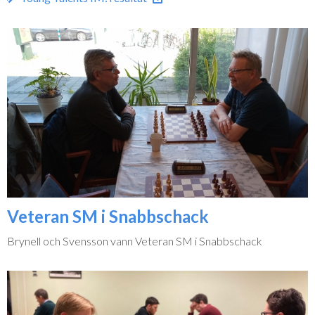
Veteran SM i Snabbschack
Brynell och Svensson vann Veteran SM i Snabbschack