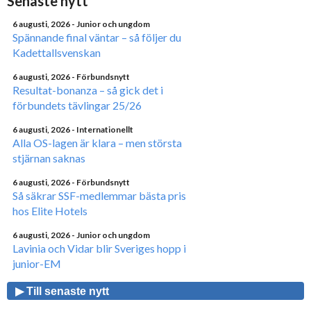
Senaste nytt
6 augusti, 2026
- Junior och ungdom
Spännande final väntar – så följer du
Kadettallsvenskan
6 augusti, 2026
- Förbundsnytt
Resultat-bonanza – så gick det i
förbundets tävlingar 25/26
6 augusti, 2026
- Internationellt
Alla OS-lagen är klara – men största
stjärnan saknas
6 augusti, 2026
- Förbundsnytt
Så säkrar SSF-medlemmar bästa pris
hos Elite Hotels
6 augusti, 2026
- Junior och ungdom
Lavinia och Vidar blir Sveriges hopp i
junior-EM
▶ Till senaste nytt