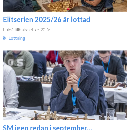
Elitserien 2025/26 är lottad
Luleå tillbaka efter 20 år.
Lottning
SM igen redan i september…