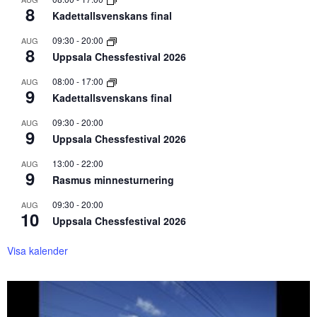
8
Kadettallsvenskans final
09:30
-
20:00
AUG
8
Uppsala Chessfestival 2026
08:00
-
17:00
AUG
9
Kadettallsvenskans final
09:30
-
20:00
AUG
9
Uppsala Chessfestival 2026
13:00
-
22:00
AUG
9
Rasmus minnesturnering
09:30
-
20:00
AUG
10
Uppsala Chessfestival 2026
Visa kalender