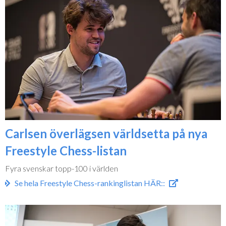
Carlsen överlägsen världsetta på nya
Freestyle Chess-listan
Fyra svenskar topp-100 i världen
Se hela Freestyle Chess-rankinglistan HÄR::