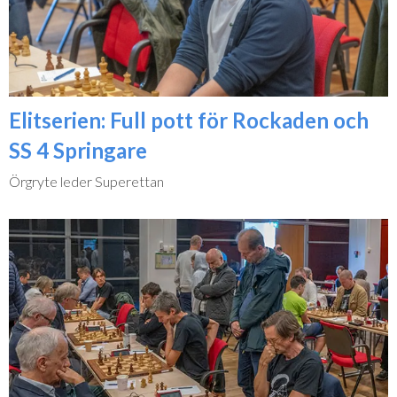
Elitserien: Full pott för Rockaden och
SS 4 Springare
Örgryte leder Superettan