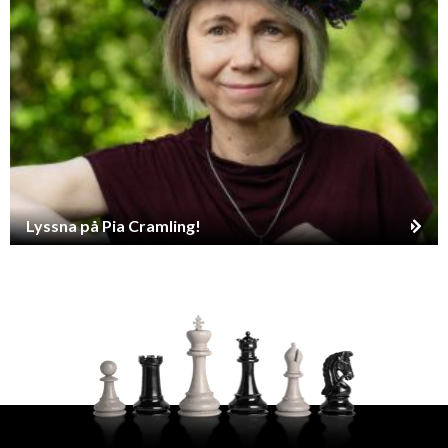
Lyssna på Pia Cramling!