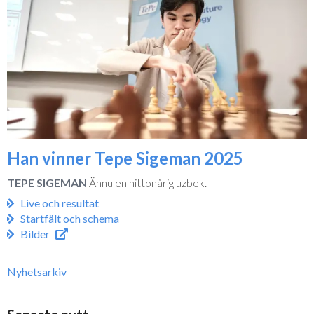
Han vinner Tepe Sigeman 2025
TEPE SIGEMAN
Ännu en nittonårig uzbek.
Live och resultat
Startfält och schema
Bilder
Nyhetsarkiv