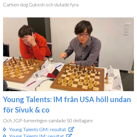
Carlsen slog Gukesh och slutade fyra
Young Talents: IM från USA höll undan
för Sivuk & co
Och JGP-turneringen samlade 50 deltagare
Young Talents GM: resultat
Young Talents IM: resultat