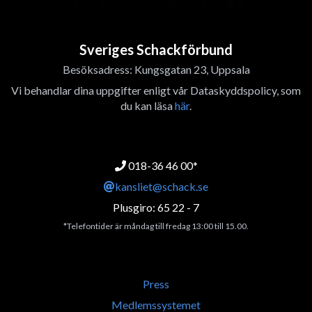
Sveriges Schackförbund
Besöksadress: Kungsgatan 23, Uppsala
Vi behandlar dina uppgifter enligt vår Dataskyddspolicy, som
du kan läsa
här
.
018-36 46 00*
kansliet@schack.se
Plusgiro: 65 22 - 7
*Telefontider är måndag till fredag 13:00 till 15.00.
Press
Medlemssystemet