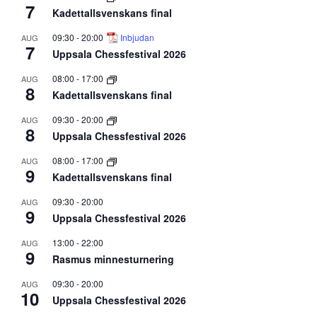
7
Kadettallsvenskans final
09:30
-
20:00
Inbjudan
AUG
7
Uppsala Chessfestival 2026
08:00
-
17:00
AUG
8
Kadettallsvenskans final
09:30
-
20:00
AUG
8
Uppsala Chessfestival 2026
08:00
-
17:00
AUG
9
Kadettallsvenskans final
09:30
-
20:00
AUG
9
Uppsala Chessfestival 2026
13:00
-
22:00
AUG
9
Rasmus minnesturnering
09:30
-
20:00
AUG
10
Uppsala Chessfestival 2026