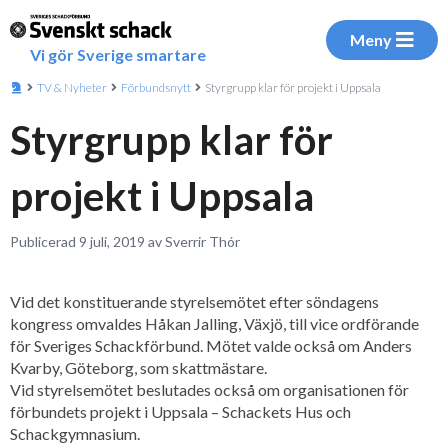
Meny
Vi gör Sverige smartare
TV & Nyheter
Förbundsnytt
Styrgrupp klar för projekt i Uppsala
Styrgrupp klar för
projekt i Uppsala
Publicerad 9 juli, 2019 av Sverrir Thór
Vid det konstituerande styrelsemötet efter söndagens
kongress omvaldes Håkan Jalling, Växjö, till vice ordförande
för Sveriges Schackförbund. Mötet valde också om Anders
Kvarby, Göteborg, som skattmästare.
Vid styrelsemötet beslutades också om organisationen för
förbundets projekt i Uppsala – Schackets Hus och
Schackgymnasium.