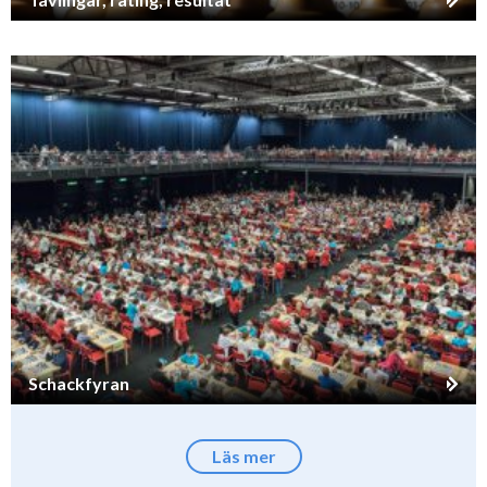
Schackfyran
Läs mer