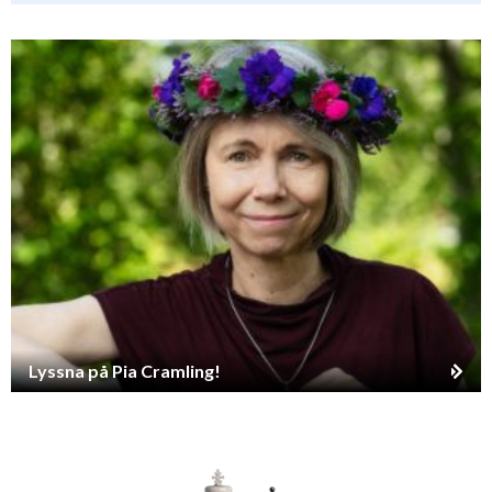
Lyssna på Pia Cramling!