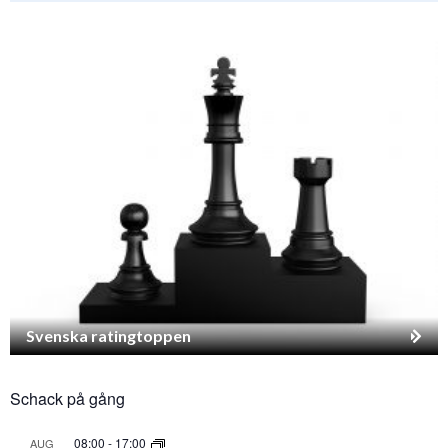
Svenska ratingtoppen
Schack på gång
08:00
-
17:00
AUG