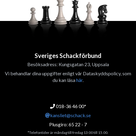
Sveriges Schackförbund
Besöksadress: Kungsgatan 23, Uppsala
Vi behandlar dina uppgifter enligt vår Dataskyddspolicy, som
du kan läsa
här
.
018-36 46 00*
kansliet@schack.se
Plusgiro: 65 22 - 7
*Telefontider är måndag till fredag 13:00 till 15.00.