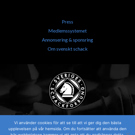
Press
Medlemssystemet
Annonsering & sponsring
Om svenskt schack
Vi använder cookies för att se till att vi ger dig den bästa
upplevelsen på vår hemsida. Om du fortsätter att använda den
här webbplatsen kommer vi att anta att du godkänner detta.