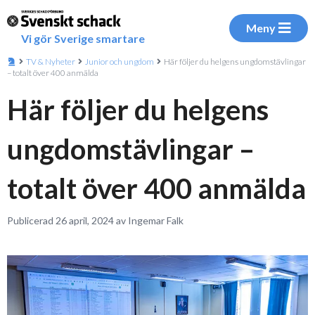
Meny
Vi gör Sverige smartare
TV & Nyheter
Junior och ungdom
Här följer du helgens ungdomstävlingar
– totalt över 400 anmälda
Här följer du helgens
ungdomstävlingar –
totalt över 400 anmälda
Publicerad 26 april, 2024 av Ingemar Falk