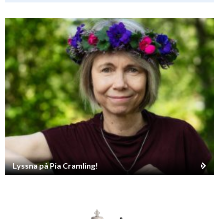
Lyssna på Pia Cramling!