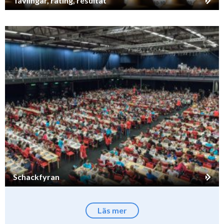
Tävlingar, rating, resultat
Schackfyran
Läs mer