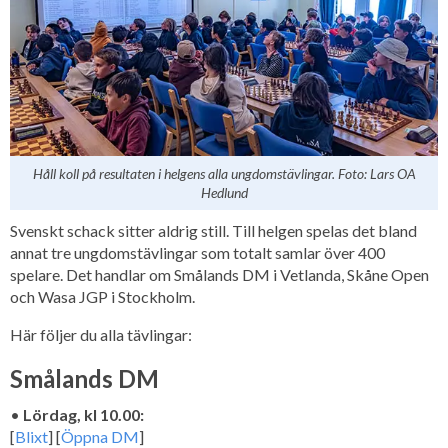
Håll koll på resultaten i helgens alla ungdomstävlingar. Foto: Lars OA
Hedlund
Svenskt schack sitter aldrig still. Till helgen spelas det bland
annat tre ungdomstävlingar som totalt samlar över 400
spelare. Det handlar om Smålands DM i Vetlanda, Skåne Open
och Wasa JGP i Stockholm.
Här följer du alla tävlingar:
Smålands DM
•
Lördag, kl 10.00:
[
Blixt
] [
Öppna DM
]