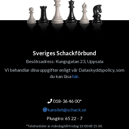
Sveriges Schackförbund
Besöksadress: Kungsgatan 23, Uppsala
Vi behandlar dina uppgifter enligt vår Dataskyddspolicy, som
du kan läsa
här
.
018-36 46 00*
kansliet@schack.se
Plusgiro: 65 22 - 7
*Telefontider är måndag till fredag 13:00 till 15.00.