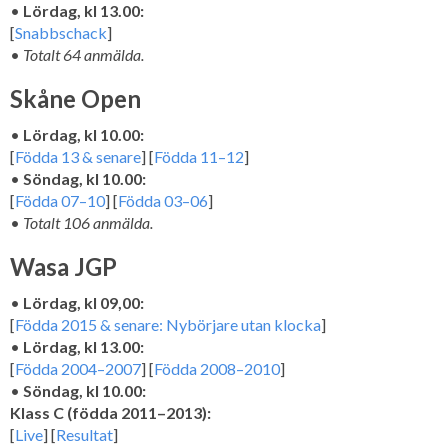
•
Lördag, kl 13.00:
[
Snabbschack
]
•
Totalt 64 anmälda.
Skåne Open
•
Lördag, kl 10.00:
[
Födda 13 & senare
] [
Födda 11–12
]
•
Söndag, kl 10.00:
[
Födda 07–10
] [
Födda 03–06
]
•
Totalt 106 anmälda.
Wasa JGP
•
Lördag, kl 09,00:
[
Födda 2015 & senare: Nybörjare utan klocka
]
•
Lördag, kl 13.00:
[
Födda 2004–2007
] [
Födda 2008–2010
]
•
Söndag, kl 10.00:
Klass C (födda 2011–2013):
[
Live
] [
Resultat
]