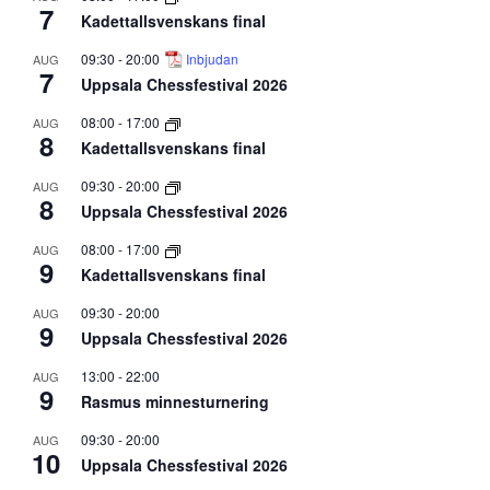
7
Kadettallsvenskans final
09:30
-
20:00
Inbjudan
AUG
7
Uppsala Chessfestival 2026
08:00
-
17:00
AUG
8
Kadettallsvenskans final
09:30
-
20:00
AUG
8
Uppsala Chessfestival 2026
08:00
-
17:00
AUG
9
Kadettallsvenskans final
09:30
-
20:00
AUG
9
Uppsala Chessfestival 2026
13:00
-
22:00
AUG
9
Rasmus minnesturnering
09:30
-
20:00
AUG
10
Uppsala Chessfestival 2026