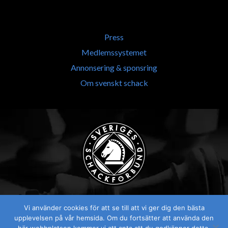
Press
Medlemssystemet
Annonsering & sponsring
Om svenskt schack
Vi använder cookies för att se till att vi ger dig den bästa
upplevelsen på vår hemsida. Om du fortsätter att använda den