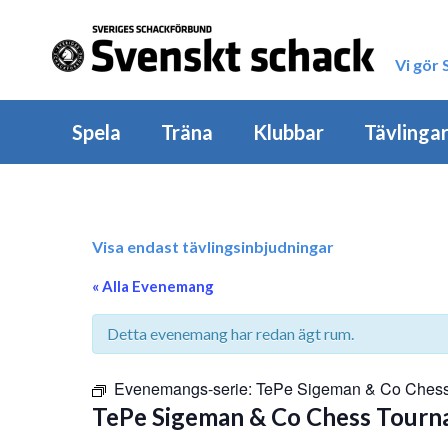
Vi gör
Spela
Träna
Klubbar
Tävlinga
Visa endast tävlingsinbjudningar
« Alla Evenemang
Detta evenemang har redan ägt rum.
Evenemangs-serie:
TePe Sigeman & Co Ches
TePe Sigeman & Co Chess Tour