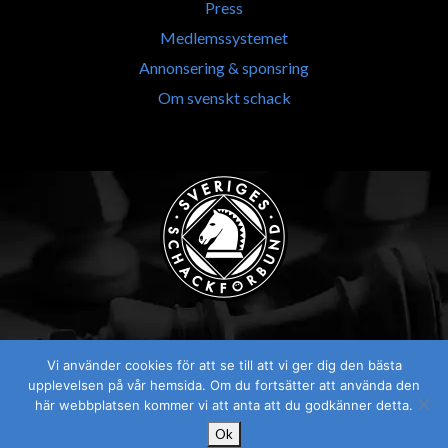
Press
Medlemssystemet
Annonsering & sponsring
Om svenskt schack
Vi använder cookies för att se till att vi ger dig den bästa
Visselblåsaren
upplevelsen på vår hemsida. Om du fortsätter att använda den
här webbplatsen kommer vi att anta att du godkänner detta.
Ok