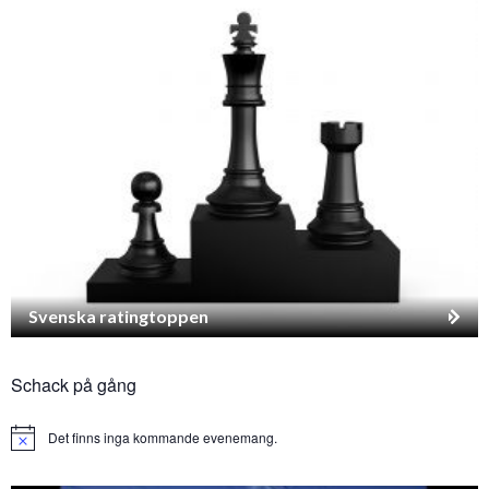
Svenska ratingtoppen
Schack på gång
Det finns inga kommande evenemang.
Notice