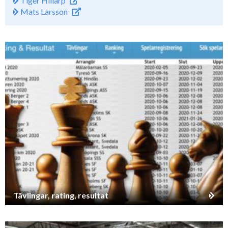
Tiger Hillarp
Mats Larsson
Tävlingar, rating, resultat