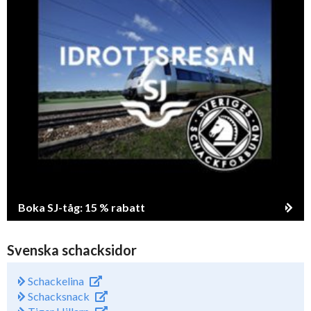
Boka SJ-tåg: 15 % rabatt
Svenska schacksidor
Schackelina
Schacksnack