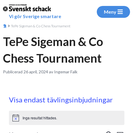
Meny
Vi gör Sverige smartare
TePe Sigeman & Co Chess Tournament
TePe Sigeman & Co
Chess Tournament
Publicerad 26 april, 2024 av Ingemar Falk
Visa endast tävlingsinbjudningar
Inga resultat hittades.
Notice