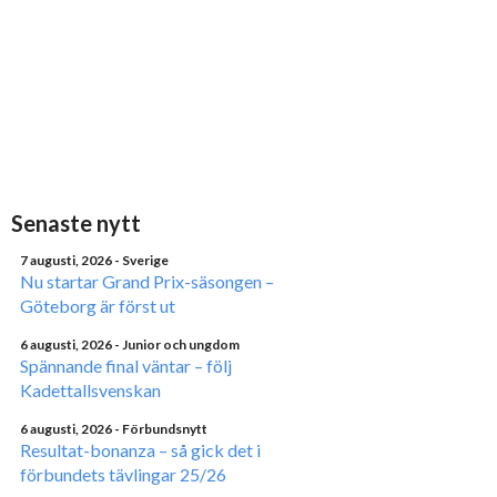
Senaste nytt
7 augusti, 2026
- Sverige
Nu startar Grand Prix-säsongen –
Göteborg är först ut
6 augusti, 2026
- Junior och ungdom
Spännande final väntar – följ
Kadettallsvenskan
6 augusti, 2026
- Förbundsnytt
Resultat-bonanza – så gick det i
förbundets tävlingar 25/26