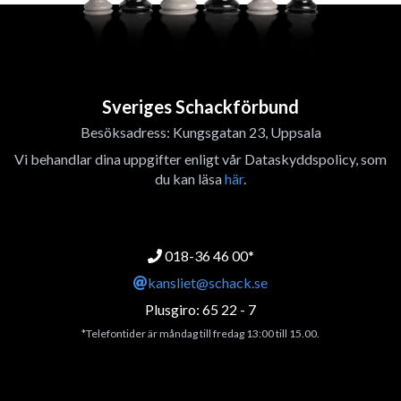
Sveriges Schackförbund
Besöksadress: Kungsgatan 23, Uppsala
Vi behandlar dina uppgifter enligt vår Dataskyddspolicy, som
du kan läsa
här
.
018-36 46 00*
kansliet@schack.se
Plusgiro: 65 22 - 7
*Telefontider är måndag till fredag 13:00 till 15.00.