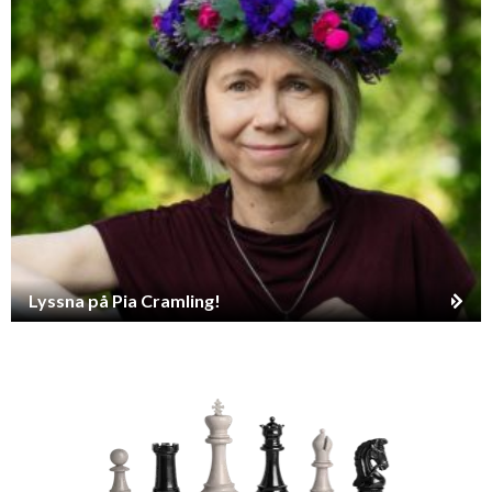
Lyssna på Pia Cramling!