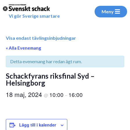
Meny
Vi gör Sverige smartare
Visa endast tävlingsinbjudningar
« Alla Evenemang
Detta evenemang har redan ägt rum.
Schackfyrans riksfinal Syd –
Helsingborg
18 maj, 2024
10:00
16:00
@
–
Lägg till i kalender