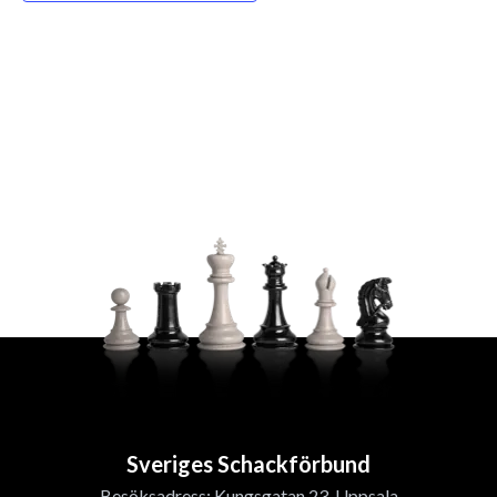
Sveriges Schackförbund
Besöksadress: Kungsgatan 23, Uppsala