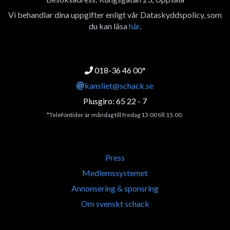
Vi behandlar dina uppgifter enligt vår Dataskyddspolicy, som
du kan läsa
här
.
018-36 46 00*
kansliet@schack.se
Plusgiro: 65 22 - 7
*Telefontider är måndag till fredag 13:00 till 15.00.
Press
Medlemssystemet
Annonsering & sponsring
Om svenskt schack