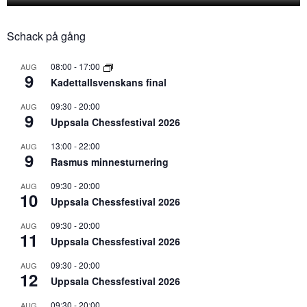
Schack på gång
08:00
-
17:00
AUG
9
Kadettallsvenskans final
09:30
-
20:00
AUG
9
Uppsala Chessfestival 2026
13:00
-
22:00
AUG
9
Rasmus minnesturnering
09:30
-
20:00
AUG
10
Uppsala Chessfestival 2026
09:30
-
20:00
AUG
11
Uppsala Chessfestival 2026
09:30
-
20:00
AUG
12
Uppsala Chessfestival 2026
09:30
-
20:00
AUG