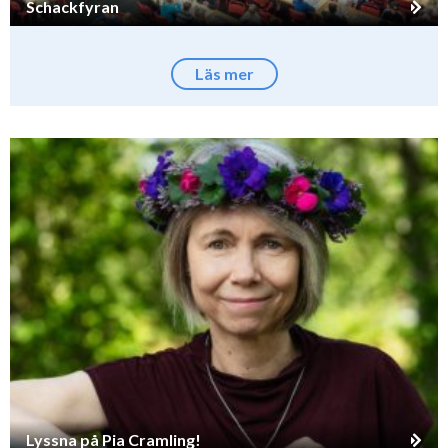
Schackfyran
Läs mer
Lyssna på Pia Cramling!