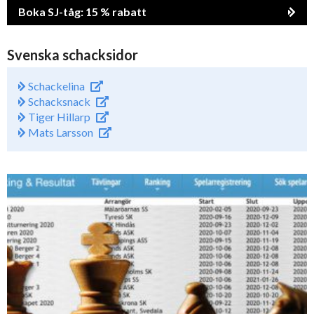
Boka SJ-tåg: 15 % rabatt
Svenska schacksidor
Schackelina
Schacksnack
Tiger Hillarp
Mats Larsson