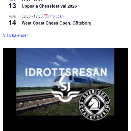
13
Uppsala Chessfestival 2026
08:00
-
17:00
Inbjudan
AUG
14
West Coast Chess Open, Göteborg
Visa kalender