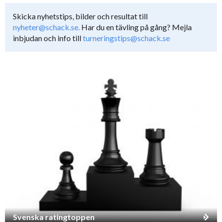
Skicka nyhetstips, bilder och resultat till
nyheter@schack.se.
Har du en tävling på gång? Mejla
inbjudan och info till
turneringstips@schack.se
Svenska ratingtoppen