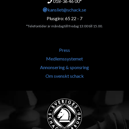
018-36 46 00*
kansliet@schack.se
Plusgiro: 65 22 - 7
*Telefontider är måndag till fredag 13:00 till 15.00.
Press
Medlemssystemet
Annonsering & sponsring
Om svenskt schack