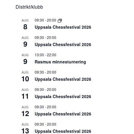
Distrikt/klubb
09:30
-
20:00
AUG
8
Uppsala Chessfestival 2026
09:30
-
20:00
AUG
9
Uppsala Chessfestival 2026
13:00
-
22:00
AUG
9
Rasmus minnesturnering
09:30
-
20:00
AUG
10
Uppsala Chessfestival 2026
09:30
-
20:00
AUG
11
Uppsala Chessfestival 2026
09:30
-
20:00
AUG
12
Uppsala Chessfestival 2026
09:30
-
20:00
AUG
13
Uppsala Chessfestival 2026