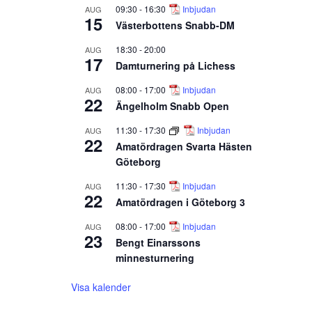
09:30
-
16:30
Inbjudan
AUG
15
Västerbottens Snabb-DM
18:30
-
20:00
AUG
17
Damturnering på Lichess
08:00
-
17:00
Inbjudan
AUG
22
Ängelholm Snabb Open
11:30
-
17:30
Inbjudan
AUG
22
Amatördragen Svarta Hästen
Göteborg
11:30
-
17:30
Inbjudan
AUG
22
Amatördragen i Göteborg 3
08:00
-
17:00
Inbjudan
AUG
23
Bengt Einarssons
minnesturnering
Visa kalender