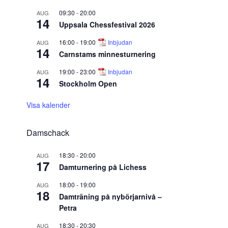
09:30
-
20:00
AUG
14
Uppsala Chessfestival 2026
16:00
-
19:00
Inbjudan
AUG
14
Carnstams minnesturnering
19:00
-
23:00
Inbjudan
AUG
14
Stockholm Open
Visa kalender
Damschack
18:30
-
20:00
AUG
17
Damturnering på Lichess
18:00
-
19:00
AUG
18
Damträning på nybörjarnivå –
Petra
18:30
-
20:30
AUG