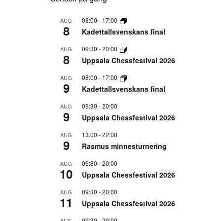
08:00
-
17:00
AUG
8
Kadettallsvenskans final
09:30
-
20:00
AUG
8
Uppsala Chessfestival 2026
08:00
-
17:00
AUG
9
Kadettallsvenskans final
09:30
-
20:00
AUG
9
Uppsala Chessfestival 2026
13:00
-
22:00
AUG
9
Rasmus minnesturnering
09:30
-
20:00
AUG
10
Uppsala Chessfestival 2026
09:30
-
20:00
AUG
11
Uppsala Chessfestival 2026
09:30
-
20:00
AUG