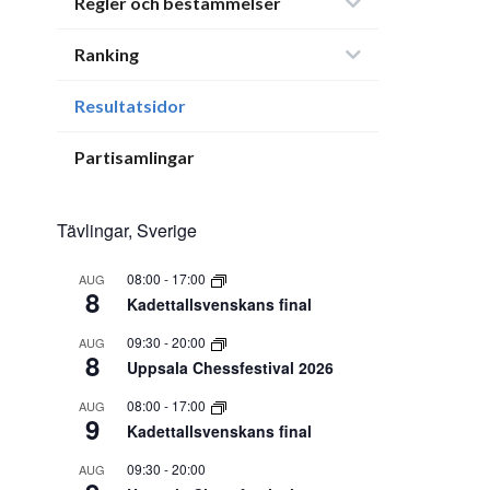
Regler och bestämmelser
Ranking
Resultatsidor
Partisamlingar
Tävlingar, Sverige
08:00
-
17:00
AUG
8
Kadettallsvenskans final
09:30
-
20:00
AUG
8
Uppsala Chessfestival 2026
08:00
-
17:00
AUG
9
Kadettallsvenskans final
09:30
-
20:00
AUG