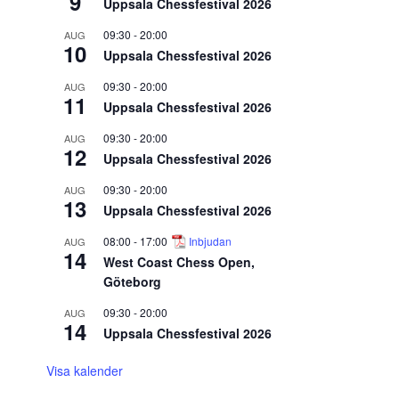
9
Uppsala Chessfestival 2026
09:30
-
20:00
AUG
10
Uppsala Chessfestival 2026
09:30
-
20:00
AUG
11
Uppsala Chessfestival 2026
09:30
-
20:00
AUG
12
Uppsala Chessfestival 2026
09:30
-
20:00
AUG
13
Uppsala Chessfestival 2026
08:00
-
17:00
Inbjudan
AUG
14
West Coast Chess Open,
Göteborg
09:30
-
20:00
AUG
14
Uppsala Chessfestival 2026
Visa kalender