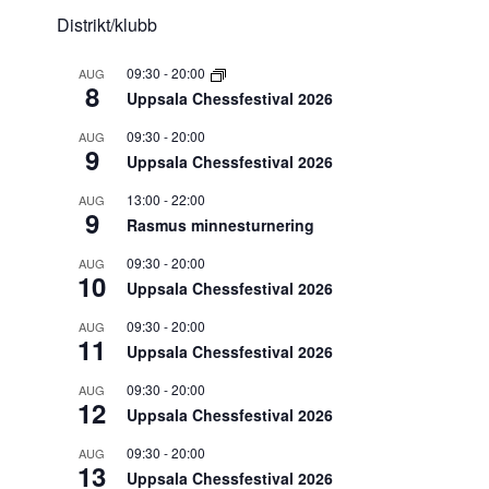
Distrikt/klubb
09:30
-
20:00
AUG
8
Uppsala Chessfestival 2026
09:30
-
20:00
AUG
9
Uppsala Chessfestival 2026
13:00
-
22:00
AUG
9
Rasmus minnesturnering
09:30
-
20:00
AUG
10
Uppsala Chessfestival 2026
09:30
-
20:00
AUG
11
Uppsala Chessfestival 2026
09:30
-
20:00
AUG
12
Uppsala Chessfestival 2026
09:30
-
20:00
AUG
13
Uppsala Chessfestival 2026