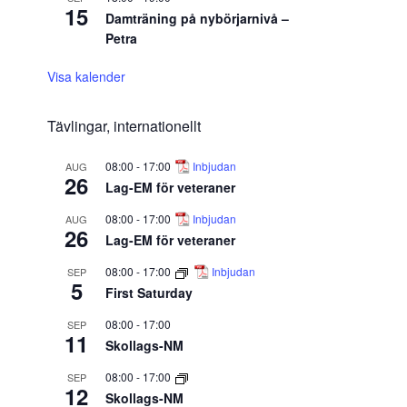
15
Damträning på nybörjarnivå –
Petra
Visa kalender
Tävlingar, internationellt
08:00
-
17:00
Inbjudan
AUG
26
Lag-EM för veteraner
08:00
-
17:00
Inbjudan
AUG
26
Lag-EM för veteraner
08:00
-
17:00
Inbjudan
SEP
5
First Saturday
08:00
-
17:00
SEP
11
Skollags-NM
08:00
-
17:00
SEP
12
Skollags-NM