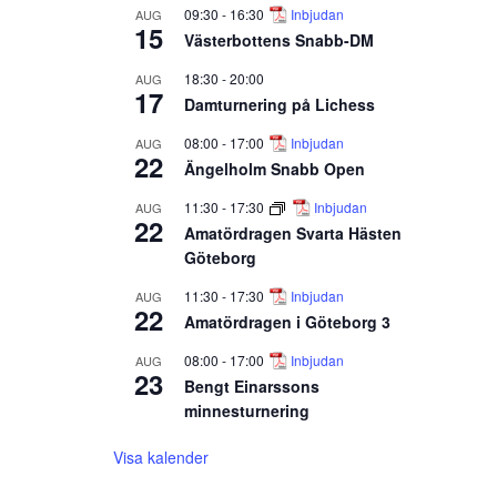
09:30
-
16:30
Inbjudan
AUG
15
Västerbottens Snabb-DM
18:30
-
20:00
AUG
17
Damturnering på Lichess
08:00
-
17:00
Inbjudan
AUG
22
Ängelholm Snabb Open
11:30
-
17:30
Inbjudan
AUG
22
Amatördragen Svarta Hästen
Göteborg
11:30
-
17:30
Inbjudan
AUG
22
Amatördragen i Göteborg 3
08:00
-
17:00
Inbjudan
AUG
23
Bengt Einarssons
minnesturnering
Visa kalender