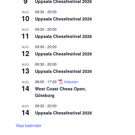
9
Uppsala Chessfestival 2026
09:30
-
20:00
AUG
10
Uppsala Chessfestival 2026
09:30
-
20:00
AUG
11
Uppsala Chessfestival 2026
09:30
-
20:00
AUG
12
Uppsala Chessfestival 2026
09:30
-
20:00
AUG
13
Uppsala Chessfestival 2026
08:00
-
17:00
Inbjudan
AUG
14
West Coast Chess Open,
Göteborg
09:30
-
20:00
AUG
14
Uppsala Chessfestival 2026
Visa kalender