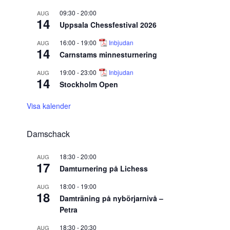
09:30
-
20:00
AUG
14
Uppsala Chessfestival 2026
16:00
-
19:00
Inbjudan
AUG
14
Carnstams minnesturnering
19:00
-
23:00
Inbjudan
AUG
14
Stockholm Open
Visa kalender
Damschack
18:30
-
20:00
AUG
17
Damturnering på Lichess
18:00
-
19:00
AUG
18
Damträning på nybörjarnivå –
Petra
18:30
-
20:30
AUG