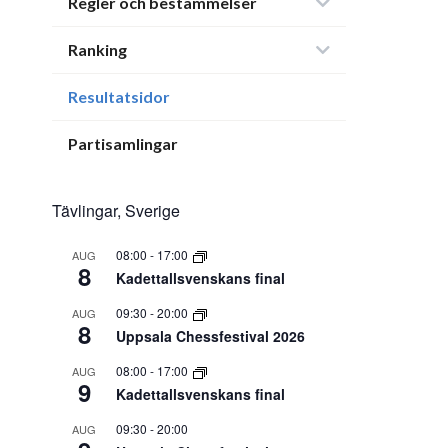
Regler och bestämmelser
Ranking
Resultatsidor
Partisamlingar
Tävlingar, Sverige
08:00
-
17:00
AUG
8
Kadettallsvenskans final
09:30
-
20:00
AUG
8
Uppsala Chessfestival 2026
08:00
-
17:00
AUG
9
Kadettallsvenskans final
09:30
-
20:00
AUG