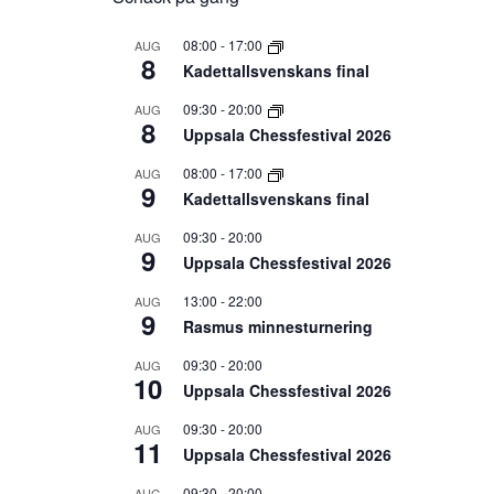
08:00
-
17:00
AUG
8
Kadettallsvenskans final
09:30
-
20:00
AUG
8
Uppsala Chessfestival 2026
08:00
-
17:00
AUG
9
Kadettallsvenskans final
09:30
-
20:00
AUG
9
Uppsala Chessfestival 2026
13:00
-
22:00
AUG
9
Rasmus minnesturnering
09:30
-
20:00
AUG
10
Uppsala Chessfestival 2026
09:30
-
20:00
AUG
11
Uppsala Chessfestival 2026
09:30
-
20:00
AUG