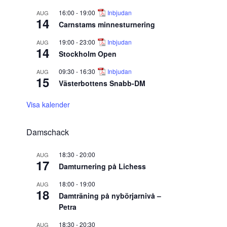
16:00
-
19:00
Inbjudan
AUG
14
Carnstams minnesturnering
19:00
-
23:00
Inbjudan
AUG
14
Stockholm Open
09:30
-
16:30
Inbjudan
AUG
15
Västerbottens Snabb-DM
Visa kalender
Damschack
18:30
-
20:00
AUG
17
Damturnering på Lichess
18:00
-
19:00
AUG
18
Damträning på nybörjarnivå –
Petra
18:30
-
20:30
AUG