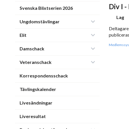
Div I 
Svenska Blixtserien 2026
Lag
Ungdomstävlingar
Deltagare
publiceras
Elit
Medlemssys
Damschack
Veteranschack
Korrespondensschack
Tävlingskalender
Livesändningar
Liveresultat