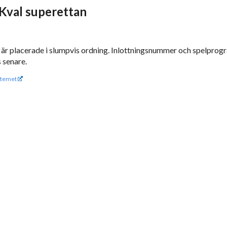
- Kval superettan
 är placerade i slumpvis ordning. Inlottningsnummer och spelprog
 senare.
temet