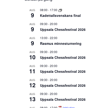
08:00
-
17:00
AUG
9
Kadettallsvenskans final
09:30
-
20:00
AUG
9
Uppsala Chessfestival 2026
13:00
-
22:00
AUG
9
Rasmus minnesturnering
09:30
-
20:00
AUG
10
Uppsala Chessfestival 2026
09:30
-
20:00
AUG
11
Uppsala Chessfestival 2026
09:30
-
20:00
AUG
12
Uppsala Chessfestival 2026
09:30
-
20:00
AUG
13
Uppsala Chessfestival 2026
08:00
-
17:00
Inbjudan
AUG