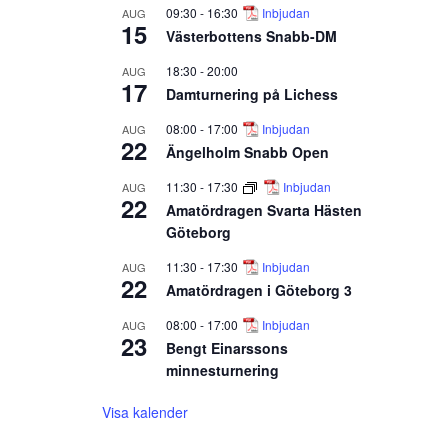
09:30
-
16:30
Inbjudan
AUG
15
Västerbottens Snabb-DM
18:30
-
20:00
AUG
17
Damturnering på Lichess
08:00
-
17:00
Inbjudan
AUG
22
Ängelholm Snabb Open
11:30
-
17:30
Inbjudan
AUG
22
Amatördragen Svarta Hästen
Göteborg
11:30
-
17:30
Inbjudan
AUG
22
Amatördragen i Göteborg 3
08:00
-
17:00
Inbjudan
AUG
23
Bengt Einarssons
minnesturnering
Visa kalender