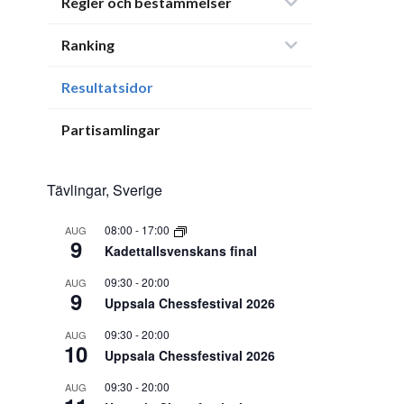
Regler och bestämmelser
Ranking
Resultatsidor
Partisamlingar
Tävlingar, Sverige
08:00
-
17:00
AUG
9
Kadettallsvenskans final
09:30
-
20:00
AUG
9
Uppsala Chessfestival 2026
09:30
-
20:00
AUG
10
Uppsala Chessfestival 2026
09:30
-
20:00
AUG