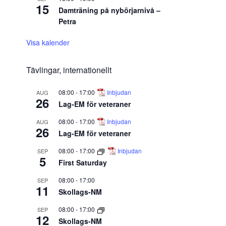
15
Damträning på nybörjarnivå –
Petra
Visa kalender
Tävlingar, internationellt
08:00
-
17:00
Inbjudan
AUG
26
Lag-EM för veteraner
08:00
-
17:00
Inbjudan
AUG
26
Lag-EM för veteraner
08:00
-
17:00
Inbjudan
SEP
5
First Saturday
08:00
-
17:00
SEP
11
Skollags-NM
08:00
-
17:00
SEP
12
Skollags-NM