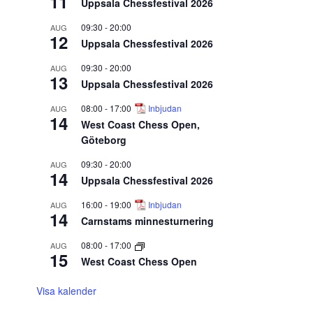
11
Uppsala Chessfestival 2026
09:30
-
20:00
AUG
12
Uppsala Chessfestival 2026
09:30
-
20:00
AUG
13
Uppsala Chessfestival 2026
08:00
-
17:00
Inbjudan
AUG
14
West Coast Chess Open,
Göteborg
09:30
-
20:00
AUG
14
Uppsala Chessfestival 2026
16:00
-
19:00
Inbjudan
AUG
14
Carnstams minnesturnering
08:00
-
17:00
AUG
15
West Coast Chess Open
Visa kalender