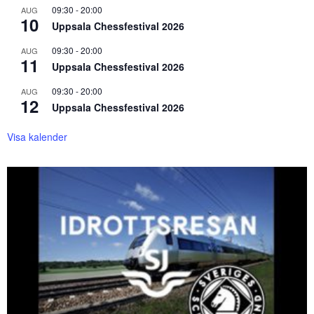
09:30
-
20:00
AUG
10
Uppsala Chessfestival 2026
09:30
-
20:00
AUG
11
Uppsala Chessfestival 2026
09:30
-
20:00
AUG
12
Uppsala Chessfestival 2026
Visa kalender