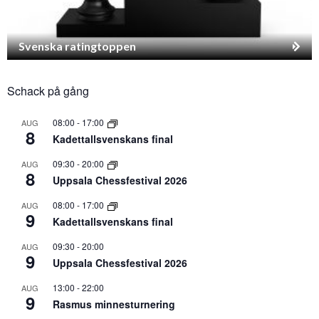
Svenska ratingtoppen
Schack på gång
08:00
-
17:00
AUG
8
Kadettallsvenskans final
09:30
-
20:00
AUG
8
Uppsala Chessfestival 2026
08:00
-
17:00
AUG
9
Kadettallsvenskans final
09:30
-
20:00
AUG
9
Uppsala Chessfestival 2026
13:00
-
22:00
AUG
9
Rasmus minnesturnering