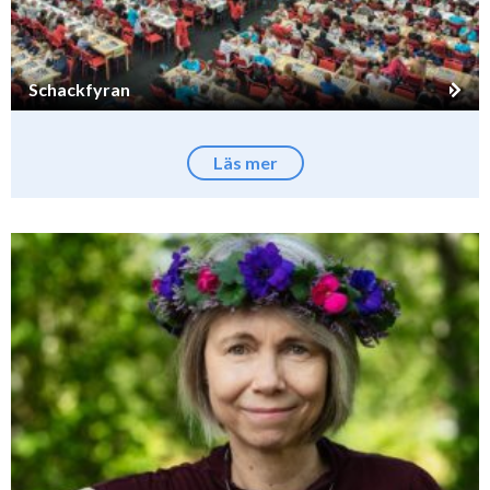
Schackfyran
Läs mer