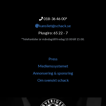
018-36 46 00*
kansliet@schack.se
Plusgiro: 65 22 - 7
*Telefontider är måndag till fredag 13:00 till 15.00.
Press
Medlemssystemet
Annonsering & sponsring
Om svenskt schack