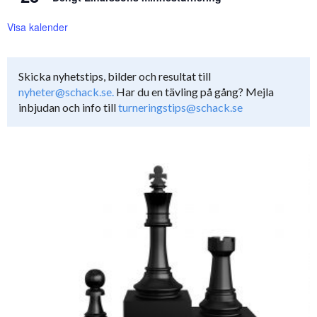
Visa kalender
Skicka nyhetstips, bilder och resultat till
nyheter@schack.se.
Har du en tävling på gång? Mejla
inbjudan och info till
turneringstips@schack.se