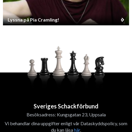
Lyssna på Pia Cramling!
Sveriges Schackförbund
Besöksadress: Kungsgatan 23, Uppsala
Vi behandlar dina uppgifter enligt vår Dataskyddspolicy, som
du kan läsa
här
.