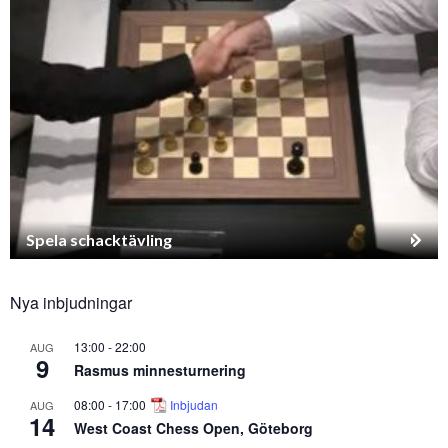
Spela schacktävling
Nya inbjudningar
13:00
-
22:00
AUG
9
Rasmus minnesturnering
08:00
-
17:00
Inbjudan
AUG
14
West Coast Chess Open, Göteborg