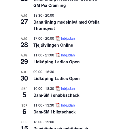
GM Pia Cramling
18:30
-
20:00
AUG
27
Damträning medelnivå med Ofelia
Thörnqvist
17:00
-
20:00
Inbjudan
AUG
28
Tjejtävlingen Online
11:00
-
21:00
Inbjudan
AUG
29
Lidköping Ladies Open
09:00
-
16:30
AUG
30
Lidköping Ladies Open
10:00
-
18:30
Inbjudan
SEP
5
Dam-SM i snabbschack
11:00
-
13:30
Inbjudan
SEP
6
Dam-SM i blixtschack
18:00
-
19:00
SEP
15
Damträning på nybörjarnivå –