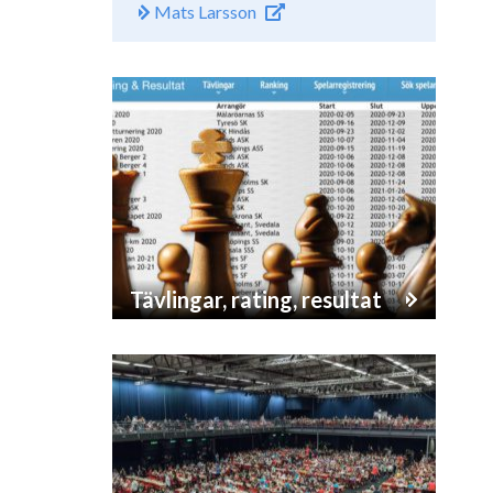
Mats Larsson
Tävlingar, rating, resultat