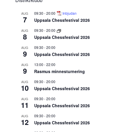
Distrikt/klubb
09:30
-
20:00
Inbjudan
AUG
7
Uppsala Chessfestival 2026
09:30
-
20:00
AUG
8
Uppsala Chessfestival 2026
09:30
-
20:00
AUG
9
Uppsala Chessfestival 2026
13:00
-
22:00
AUG
9
Rasmus minnesturnering
09:30
-
20:00
AUG
10
Uppsala Chessfestival 2026
09:30
-
20:00
AUG
11
Uppsala Chessfestival 2026
09:30
-
20:00
AUG
12
Uppsala Chessfestival 2026