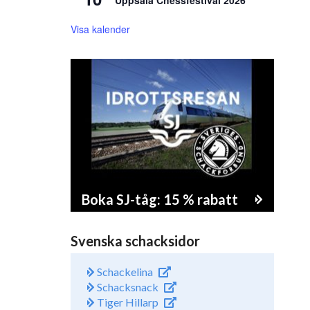
Uppsala Chessfestival 2026
Visa kalender
Boka SJ-tåg: 15 % rabatt
Svenska schacksidor
Schackelina
Schacksnack
Tiger Hillarp