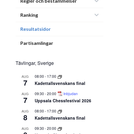
Regler och bestämmelser
Ranking
Resultatsidor
Partisamlingar
Tävlingar, Sverige
08:00
-
17:00
AUG
7
Kadettallsvenskans final
09:30
-
20:00
Inbjudan
AUG
7
Uppsala Chessfestival 2026
08:00
-
17:00
AUG
8
Kadettallsvenskans final
09:30
-
20:00
AUG