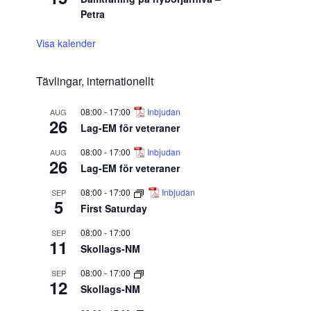
Petra
Visa kalender
Tävlingar, internationellt
08:00
-
17:00
Inbjudan
AUG
26
Lag-EM för veteraner
08:00
-
17:00
Inbjudan
AUG
26
Lag-EM för veteraner
08:00
-
17:00
Inbjudan
SEP
5
First Saturday
08:00
-
17:00
SEP
11
Skollags-NM
08:00
-
17:00
SEP
12
Skollags-NM