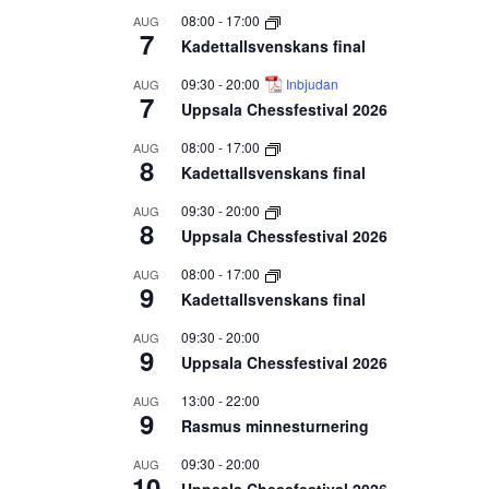
08:00
-
17:00
AUG
7
Kadettallsvenskans final
09:30
-
20:00
Inbjudan
AUG
7
Uppsala Chessfestival 2026
08:00
-
17:00
AUG
8
Kadettallsvenskans final
09:30
-
20:00
AUG
8
Uppsala Chessfestival 2026
08:00
-
17:00
AUG
9
Kadettallsvenskans final
09:30
-
20:00
AUG
9
Uppsala Chessfestival 2026
13:00
-
22:00
AUG
9
Rasmus minnesturnering
09:30
-
20:00
AUG
10