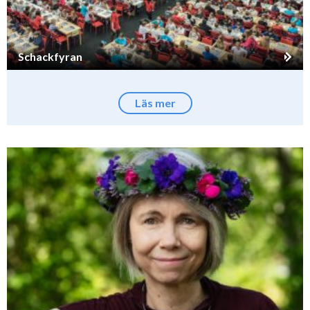
Schackfyran
Läs mer