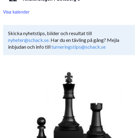
Visa kalender
Skicka nyhetstips, bilder och resultat till
nyheter@schack.se.
Har du en tävling på gång? Mejla
inbjudan och info till
turneringstips@schack.se