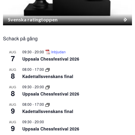
Svenska ratingtoppen
Schack på gång
09:30
-
20:00
Inbjudan
AUG
7
Uppsala Chessfestival 2026
08:00
-
17:00
AUG
8
Kadettallsvenskans final
09:30
-
20:00
AUG
8
Uppsala Chessfestival 2026
08:00
-
17:00
AUG
9
Kadettallsvenskans final
09:30
-
20:00
AUG
9
Uppsala Chessfestival 2026