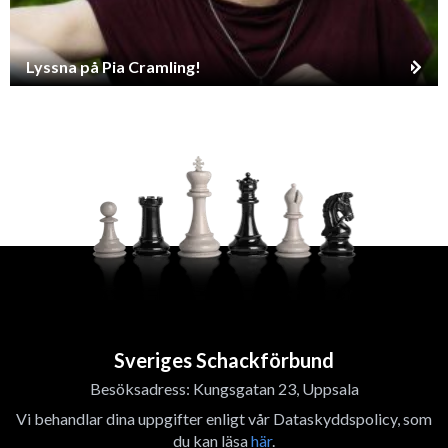
Lyssna på Pia Cramling!
Sveriges Schackförbund
Besöksadress: Kungsgatan 23, Uppsala
Vi behandlar dina uppgifter enligt vår Dataskyddspolicy, som
du kan läsa
här
.