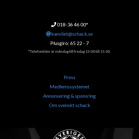
018-36 46 00*
kansliet@schack.se
Plusgiro: 65 22 - 7
*Telefontider är måndag till fredag 13:00 till 15.00.
Press
Medlemssystemet
Annonsering & sponsring
Om svenskt schack