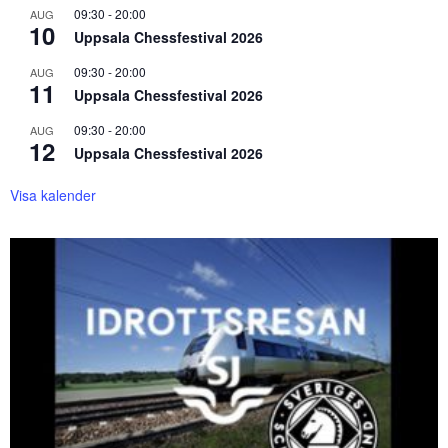
09:30
-
20:00
AUG
10
Uppsala Chessfestival 2026
09:30
-
20:00
AUG
11
Uppsala Chessfestival 2026
09:30
-
20:00
AUG
12
Uppsala Chessfestival 2026
Visa kalender