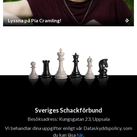
Lyssna på Pia Cramling!
Sveriges Schackförbund
Besöksadress: Kungsgatan 23, Uppsala
Vi behandlar dina uppgifter enligt vår Dataskyddspolicy, som
du kan läsa
här
.