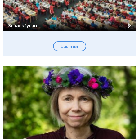
Schackfyran
Läs mer