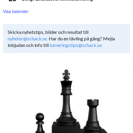
Visa kalender
Skicka nyhetstips, bilder och resultat till
nyheter@schack.se.
Har du en tävling på gång? Mejla
inbjudan och info till
turneringstips@schack.se