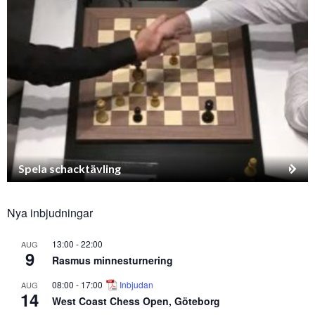
Spela schacktävling
Nya inbjudningar
13:00
-
22:00
AUG
9
Rasmus minnesturnering
08:00
-
17:00
Inbjudan
AUG
14
West Coast Chess Open, Göteborg