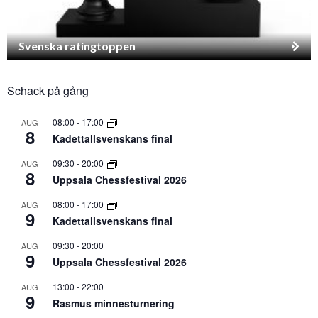
Svenska ratingtoppen
Schack på gång
08:00
-
17:00
AUG
8
Kadettallsvenskans final
09:30
-
20:00
AUG
8
Uppsala Chessfestival 2026
08:00
-
17:00
AUG
9
Kadettallsvenskans final
09:30
-
20:00
AUG
9
Uppsala Chessfestival 2026
13:00
-
22:00
AUG
9
Rasmus minnesturnering