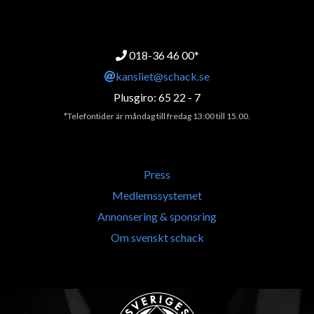
018-36 46 00*
kansliet@schack.se
Plusgiro: 65 22 - 7
*Telefontider är måndag till fredag 13:00 till 15.00.
Press
Medlemssystemet
Annonsering & sponsring
Om svenskt schack