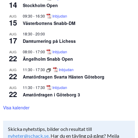
14
Stockholm Open
09:30
-
16:30
Inbjudan
AUG
15
Västerbottens Snabb-DM
18:30
-
20:00
AUG
17
Damturnering på Lichess
08:00
-
17:00
Inbjudan
AUG
22
Ängelholm Snabb Open
11:30
-
17:30
Inbjudan
AUG
22
Amatördragen Svarta Hästen Göteborg
11:30
-
17:30
Inbjudan
AUG
22
Amatördragen i Göteborg 3
Visa kalender
Skicka nyhetstips, bilder och resultat till
nyheter@schack.se.
Har du en tävling på gång? Mejla