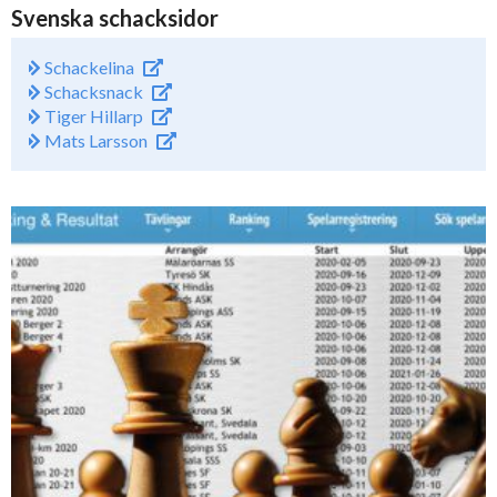
Svenska schacksidor
Schackelina
Schacksnack
Tiger Hillarp
Mats Larsson