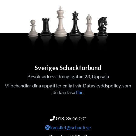
Sveriges Schackförbund
Besöksadress: Kungsgatan 23, Uppsala
Vi behandlar dina uppgifter enligt vår Dataskyddspolicy, som
du kan läsa
här
.
018-36 46 00*
kansliet@schack.se