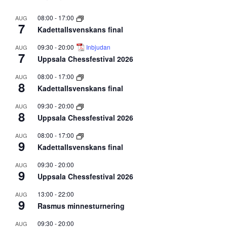
08:00
-
17:00
AUG
7
Kadettallsvenskans final
09:30
-
20:00
Inbjudan
AUG
7
Uppsala Chessfestival 2026
08:00
-
17:00
AUG
8
Kadettallsvenskans final
09:30
-
20:00
AUG
8
Uppsala Chessfestival 2026
08:00
-
17:00
AUG
9
Kadettallsvenskans final
09:30
-
20:00
AUG
9
Uppsala Chessfestival 2026
13:00
-
22:00
AUG
9
Rasmus minnesturnering
09:30
-
20:00
AUG