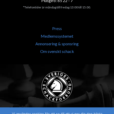
Plusgiro: 65 22 - 7
*Telefontider är måndag till fredag 13:00 till 15.00.
Press
Medlemssystemet
Annonsering & sponsring
Om svenskt schack
Vi använder cookies för att se till att vi ger dig den bästa