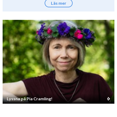
Läs mer
Lyssna på Pia Cramling!